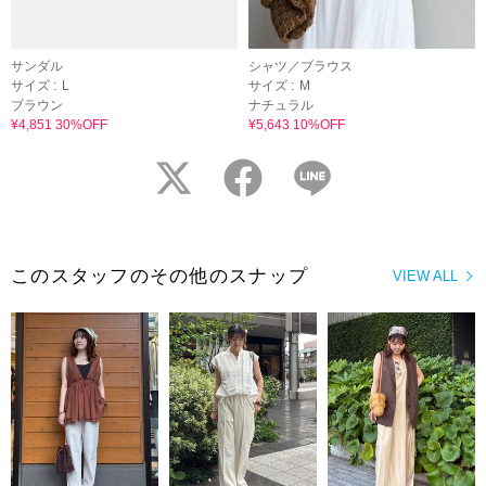
サンダル
シャツ／ブラウス
サイズ :
L
サイズ :
M
ブラウン
ナチュラル
¥4,851 30%OFF
¥5,643 10%OFF
twitter
facebook
LINE
このスタッフのその他のスナップ
VIEW ALL