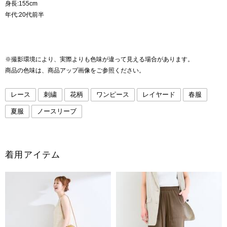
身長:155cm
年代:20代前半
※撮影環境により、実際よりも色味が違って見える場合があります。
商品の色味は、商品アップ画像をご参照ください。
レース
刺繍
花柄
ワンピース
レイヤード
春服
夏服
ノースリーブ
着用アイテム