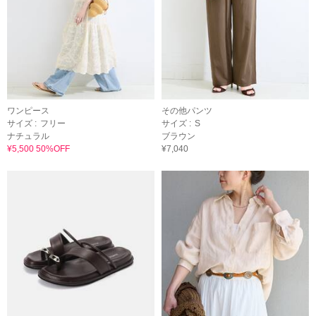
ワンピース
その他パンツ
サイズ :
フリー
サイズ :
S
ナチュラル
ブラウン
¥5,500 50%OFF
¥7,040