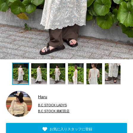
Haru
B.C STOCK LADYS
B.C STOCK 南町田店
お気に入りスタッフに登録