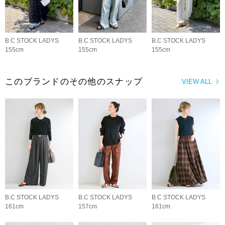
B.C STOCK LADYS
B.C STOCK LADYS
B.C STOCK LADYS
155cm
155cm
155cm
このブランドのその他のスナップ
VIEW ALL
B.C STOCK LADYS
B.C STOCK LADYS
B.C STOCK LADYS
161cm
157cm
161cm