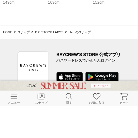
149cm
163cm
152cm
HOME
スナップ
B.C STOCK LADYS
Haruのスナップ
BAYCREW’S STORE 公式アプリ
パスワードレスでかんたんログイン
CUSTOMER SERVICE
メニュー
スナップ
探す
お気に入り
カート
よくある質問