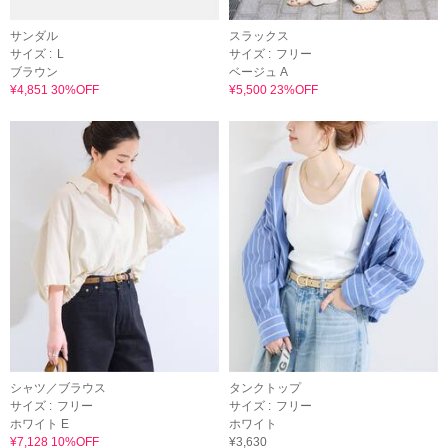
サンダル
スラックス
サイズ :
L
サイズ :
フリー
ブラウン
ベージュ A
¥4,851 30%OFF
¥5,500 23%OFF
シャツ／ブラウス
タンクトップ
サイズ :
フリー
サイズ :
フリー
ホワイト E
ホワイト
¥7,128 10%OFF
¥3,630