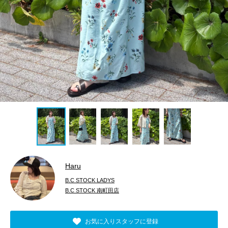
Haru
B.C STOCK LADYS
B.C STOCK 南町田店
お気に入りスタッフに登録