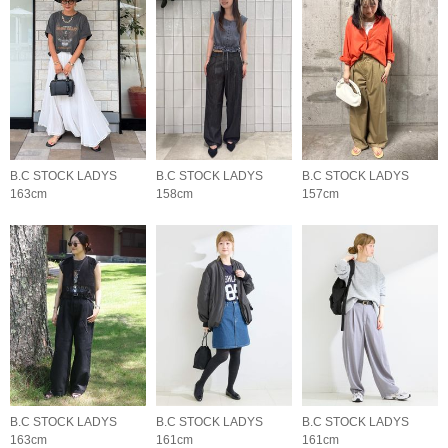
B.C STOCK LADYS
B.C STOCK LADYS
B.C STOCK LADYS
163cm
158cm
157cm
B.C STOCK LADYS
B.C STOCK LADYS
B.C STOCK LADYS
163cm
161cm
161cm