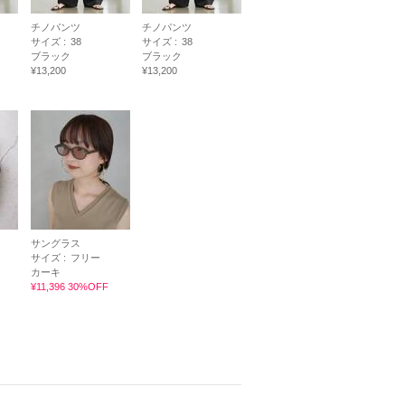
チノパンツ
チノパンツ
サイズ :
38
サイズ :
38
ブラック
ブラック
¥13,200
¥13,200
サングラス
サイズ :
フリー
カーキ
¥11,396 30%OFF