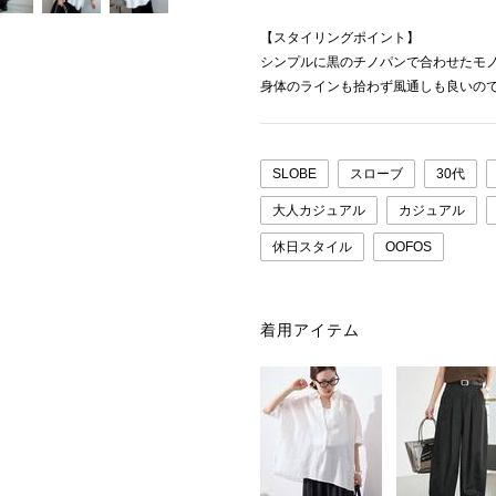
【スタイリングポイント】
シンプルに黒のチノパンで合わせたモ
身体のラインも拾わず風通しも良いの
SLOBE
スローブ
30代
大人カジュアル
カジュアル
休日スタイル
OOFOS
着用アイテム