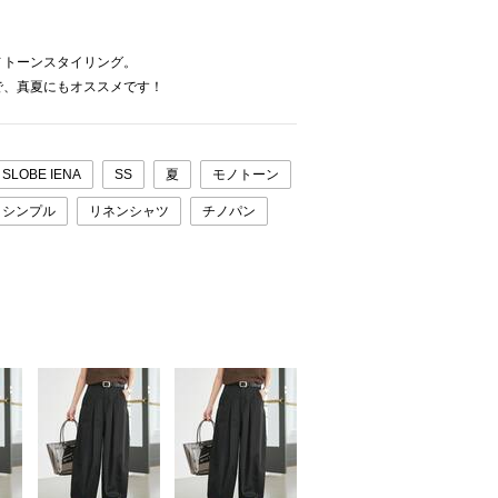
ノトーンスタイリング。
で、真夏にもオススメです！
SLOBE IENA
SS
夏
モノトーン
シンプル
リネンシャツ
チノパン