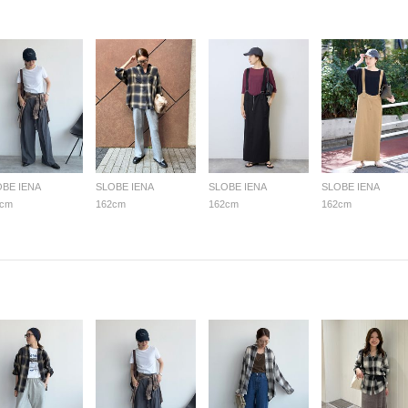
OBE IENA
SLOBE IENA
SLOBE IENA
SLOBE IENA
2cm
162cm
162cm
162cm