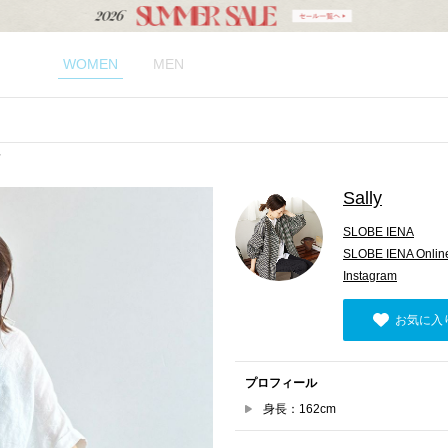
WOMEN
MEN
Sally
SLOBE IENA
SLOBE IENA Online
Instagram
お気に入
プロフィール
身長：162cm