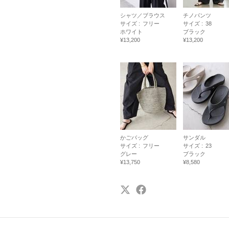
シャツ／ブラウス
チノパンツ
サイズ :
フリー
サイズ :
38
ホワイト
ブラック
¥13,200
¥13,200
かごバッグ
サンダル
サイズ :
フリー
サイズ :
23
グレー
ブラック
¥13,750
¥8,580