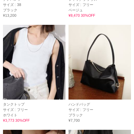
サイズ :
38
サイズ :
フリー
ブラック
ベージュ
¥13,200
¥8,470 30%OFF
タンクトップ
ハンドバッグ
サイズ :
フリー
サイズ :
フリー
ホワイト
ブラック
¥3,773 30%OFF
¥7,700