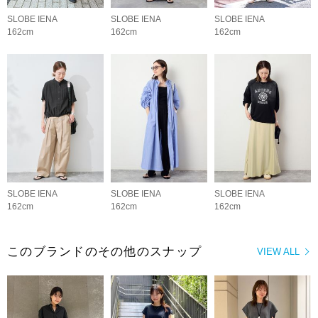
SLOBE IENA
SLOBE IENA
SLOBE IENA
162cm
162cm
162cm
SLOBE IENA
SLOBE IENA
SLOBE IENA
162cm
162cm
162cm
このブランドのその他のスナップ
VIEW ALL