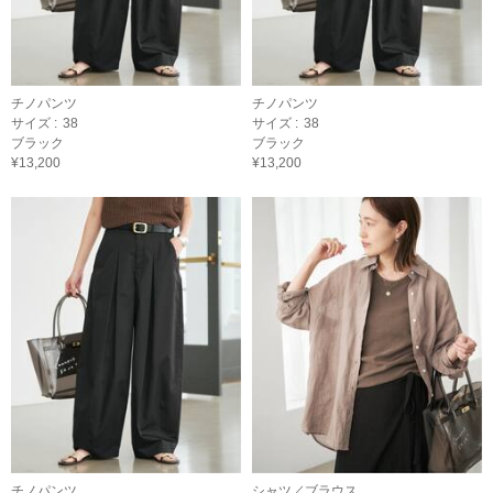
チノパンツ
チノパンツ
サイズ :
38
サイズ :
38
ブラック
ブラック
¥13,200
¥13,200
チノパンツ
シャツ／ブラウス