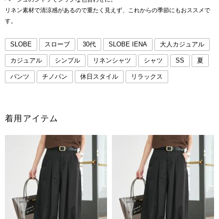
リネン素材で清涼感があるので重たく見えず、これからの季節にもおススメで
す。
SLOBE
スローブ
30代
SLOBE IENA
大人カジュアル
カジュアル
シンプル
リネンシャツ
シャツ
SS
夏
パンツ
チノパン
休日スタイル
リラックス
着用アイテム