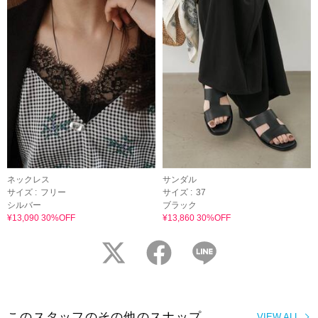
ネックレス
サンダル
サイズ :
フリー
サイズ :
37
シルバー
ブラック
¥13,090 30%OFF
¥13,860 30%OFF
twitter
facebook
LINE
このスタッフのその他のスナップ
VIEW ALL