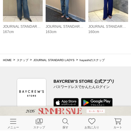
JOURNAL STANDARD LADYS
JOURNAL STANDARD LADYS
JOURNAL STANDARD LADYS
167cm
163cm
160cm
HOME
スナップ
JOURNAL STANDARD LADYS
hayashiのスナップ
BAYCREW’S STORE 公式アプリ
パスワードレスでかんたんログイン
CUSTOMER SERVICE
メニュー
スナップ
探す
お気に入り
カート