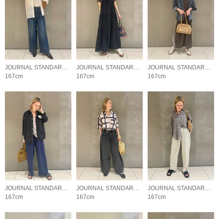
JOURNAL STANDARD LADYS
JOURNAL STANDARD LADYS
JOURNAL STANDARD LADYS
167cm
167cm
167cm
JOURNAL STANDARD LADYS
JOURNAL STANDARD LADYS
JOURNAL STANDARD LADYS
167cm
167cm
167cm