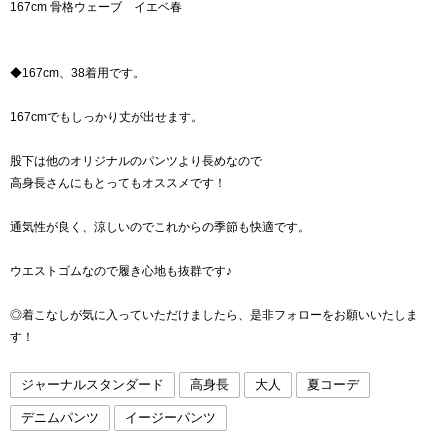
167cm 骨格ウェーブ イエベ春
◆167cm、38着用です。
167cmでもしっかり丈が出せます。
股下は他のオリジナルのパンツより長めなので
高身長さんにもとってもオススメです！
通気性が良く、涼しいのでこれからの季節も快適です。
ウエストゴムなので履き心地も抜群です♪
◎着こなしが気に入っていただけましたら、是非フォローをお願いいたしま
す！
ジャーナルスタンダード
高身長
大人
夏コーデ
デニムパンツ
イージーパンツ