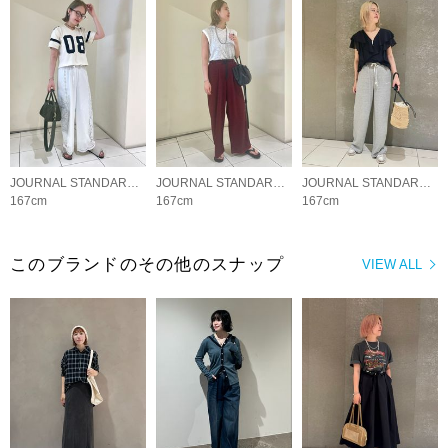
JOURNAL STANDARD LADYS
JOURNAL STANDARD LADYS
JOURNAL STANDARD LADYS
167cm
167cm
167cm
このブランドのその他のスナップ
VIEW ALL