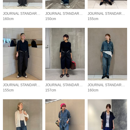
JOURNAL STANDARD LADYS
JOURNAL STANDARD LADYS
JOURNAL STANDARD LADYS
160cm
150cm
155cm
JOURNAL STANDARD LADYS
JOURNAL STANDARD LADYS
JOURNAL STANDARD LADYS
155cm
157cm
160cm