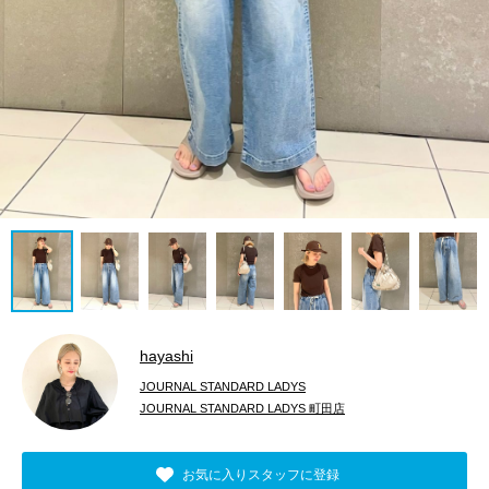
hayashi
JOURNAL STANDARD LADYS
JOURNAL STANDARD LADYS 町田店
お気に入りスタッフに登録