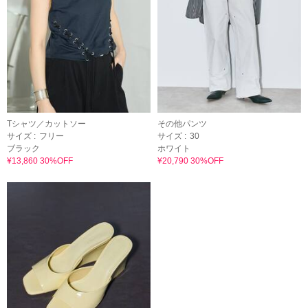
Tシャツ／カットソー
その他パンツ
サイズ :
フリー
サイズ :
30
ブラック
ホワイト
¥13,860 30%OFF
¥20,790 30%OFF