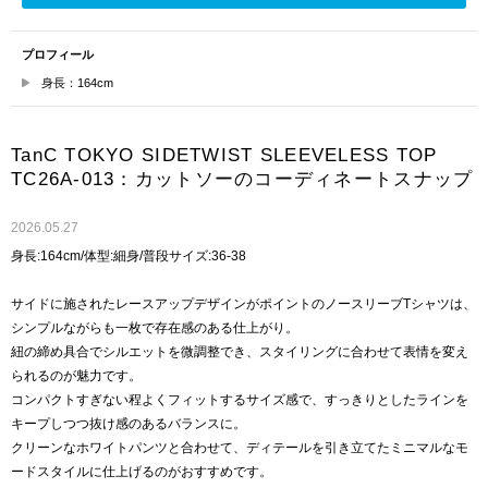
プロフィール
身長：164cm
TanC TOKYO SIDETWIST SLEEVELESS TOP
TC26A-013：カットソーのコーディネートスナップ
2026.05.27
身長:164cm/体型:細身/普段サイズ:36-38
サイドに施されたレースアップデザインがポイントのノースリーブTシャツは、
シンプルながらも一枚で存在感のある仕上がり。
紐の締め具合でシルエットを微調整でき、スタイリングに合わせて表情を変え
られるのが魅力です。
コンパクトすぎない程よくフィットするサイズ感で、すっきりとしたラインを
キープしつつ抜け感のあるバランスに。
クリーンなホワイトパンツと合わせて、ディテールを引き立てたミニマルなモ
ードスタイルに仕上げるのがおすすめです。