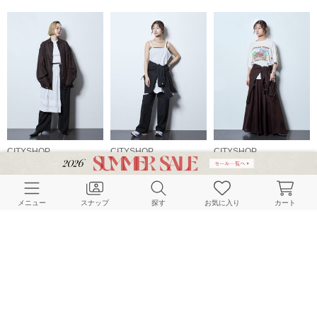
CITYSHOP
CITYSHOP
CITYSHOP
165cm
168cm
168cm
メニュー
スナップ
探す
お気に入り
カート