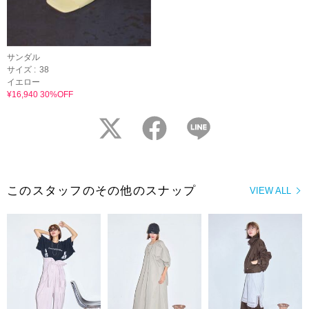
サンダル
サイズ :
38
イエロー
¥16,940 30%OFF
twitter
facebook
LINE
このスタッフのその他のスナップ
VIEW ALL