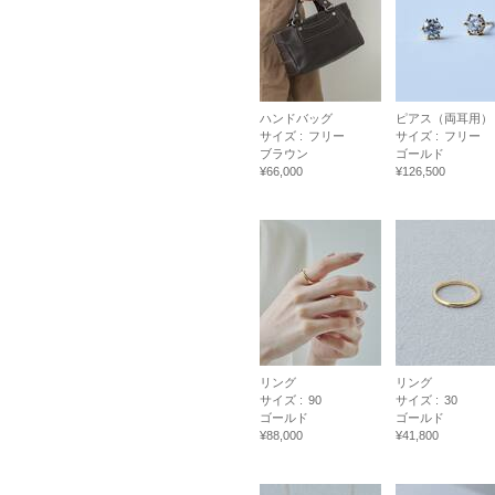
ハンドバッグ
ピアス（両耳用）
サイズ :
フリー
サイズ :
フリー
ブラウン
ゴールド
¥66,000
¥126,500
リング
リング
サイズ :
90
サイズ :
30
ゴールド
ゴールド
¥88,000
¥41,800