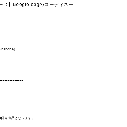
リーヌ】Boogie bagのコーディネー
ｰｰｰｰｰｰｰｰｰｰｰｰｰｰ
 handbag
ｰｰｰｰｰｰｰｰｰｰｰｰｰｰ
との併売商品となります。