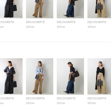
COUVERTE
DECOUVERTE
DECOUVERTE
DECOUVERTE
7cm
157cm
157cm
157cm
COUVERTE
DECOUVERTE
DECOUVERTE
DECOUVERTE
7cm
157cm
157cm
157cm