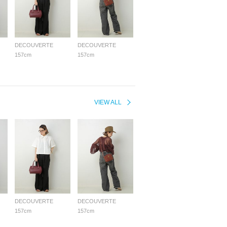
DECOUVERTE
DECOUVERTE
157cm
157cm
VIEW ALL
DECOUVERTE
DECOUVERTE
157cm
157cm