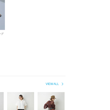
ング
VIEW ALL