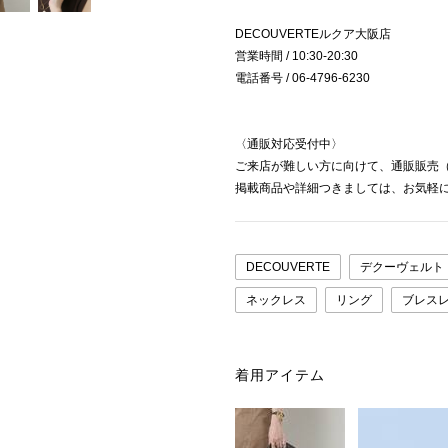
DECOUVERTEルクア大阪店
営業時間 / 10:30-20:30
電話番号 / 06-4796-6230
〈通販対応受付中〉
ご来店が難しい方に向けて、通販販売
掲載商品や詳細つきましては、お気軽
DECOUVERTE
デクーヴェルト
ネックレス
リング
ブレス
着用アイテム