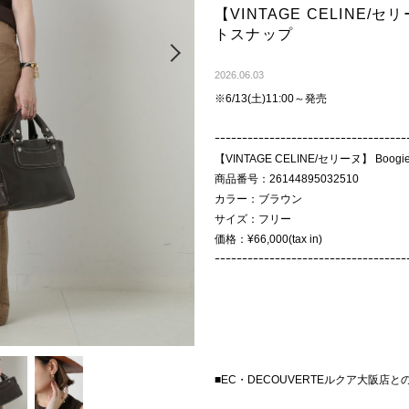
【VINTAGE CELINE/セ
トスナップ
Next
2026.06.03
※6/13(土)11:00～発売
ｰｰｰｰｰｰｰｰｰｰｰｰｰｰｰｰｰｰｰｰｰｰｰｰｰｰｰｰｰｰｰｰｰｰｰ
【VINTAGE CELINE/セリーヌ】 Boogie
商品番号：26144895032510
カラー：ブラウン
サイズ：フリー
価格：¥66,000(tax in)
ｰｰｰｰｰｰｰｰｰｰｰｰｰｰｰｰｰｰｰｰｰｰｰｰｰｰｰｰｰｰｰｰｰｰｰ
■EC・DECOUVERTEルクア大阪店