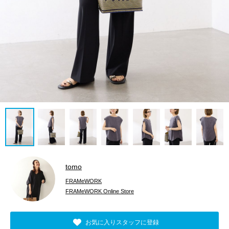
tomo
FRAMeWORK
FRAMeWORK Online Store
お気に入りスタッフに登録