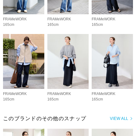
FRAMeWORK
FRAMeWORK
FRAMeWORK
165cm
165cm
165cm
FRAMeWORK
FRAMeWORK
FRAMeWORK
165cm
165cm
165cm
このブランドのその他のスナップ
VIEW ALL