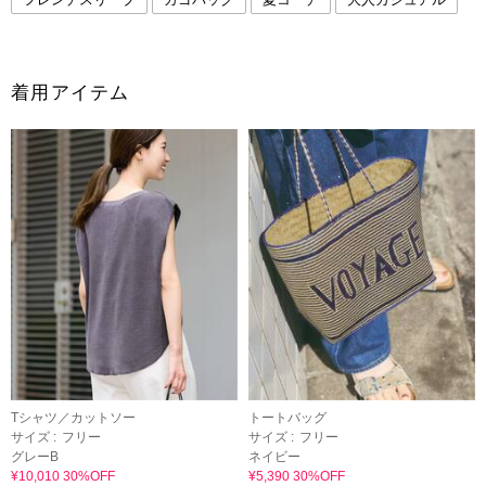
着用アイテム
Tシャツ／カットソー
トートバッグ
サイズ :
フリー
サイズ :
フリー
グレーB
ネイビー
¥10,010 30%OFF
¥5,390 30%OFF