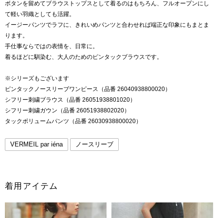
ボタンを留めてブラウストップスとして着るのはもちろん、フルオープンにし
て軽い羽織としても活躍。
イージーパンツでラフに、きれいめパンツと合わせれば端正な印象にもまとま
ります。
手仕事ならではの表情を、日常に。
着るほどに馴染む、大人のためのピンタックブラウスです。
※シリーズもございます
ピンタックノースリーブワンピース（品番 26040938800020）
シフリー刺繍ブラウス（品番 26051938801020）
シフリー刺繍ガウン（品番 26051938802020）
タックボリュームパンツ（品番 26030938800020）
VERMEIL par iéna
ノースリーブ
着用アイテム