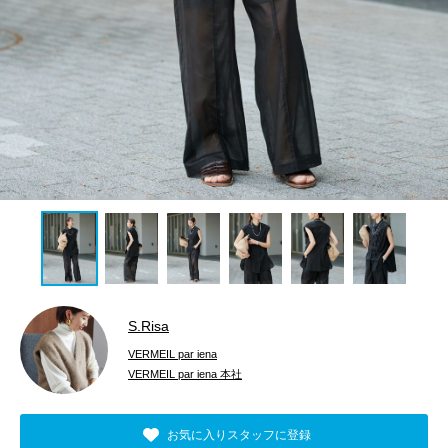
S.Risa
VERMEIL par iena
VERMEIL par iena 本社
お気に入りスタッフに登録