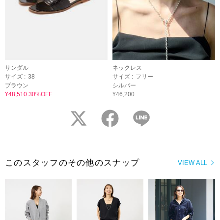
サンダル
ネックレス
サイズ :
38
サイズ :
フリー
ブラウン
シルバー
¥48,510 30%OFF
¥46,200
twitter
facebook
LINE
このスタッフのその他のスナップ
VIEW ALL