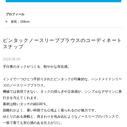
プロフィール
身長：159cm
ピンタックノースリーブブラウスのコーディネート
スナップ
2026.06.03
手仕事のタックがつくる、軽やかな存在感。
インドで一つひとつ手折りされたピンタックが印象的な、ハンドメイドシリー
ズのノースリーブブラウス。
機械では表現できない、タックの揺らぎや立体感が、シンプルなデザインに奥
行きを与えてくれます。
素材は軽いタッチの綿100％。
肌離れがよく、暑い時期でも心地よく着られるのが魅力です。
ゆとりのある身幅と、肩まわりを包み込むようなノースリーブのバランスで、
一枚で着ても安心感のある仕上がりに。