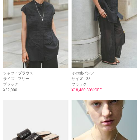
シャツ／ブラウス
その他パンツ
サイズ :
フリー
サイズ :
38
ブラック
ブラック
¥22,000
¥18,480 30%OFF