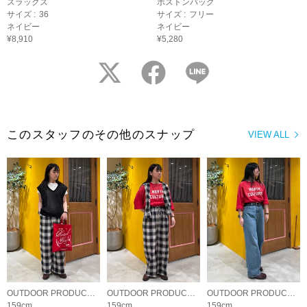
スラックス
ボストンバッグ
サイズ :
36
サイズ :
フリー
ネイビー
ネイビー
¥8,910
¥5,280
twitter
facebook
LINE
このスタッフのその他のスナップ
VIEW ALL
OUTDOOR PRODUCTS Usual Things
OUTDOOR PRODUCTS Usual Things
OUTDOOR PRODUCTS Usual Things
159cm
159cm
159cm