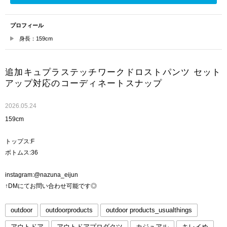
プロフィール
身長：159cm
追加キュプラステッチワークドロストパンツ セット
アップ対応のコーディネートスナップ
2026.05.24
159cm
トップス:F
ボトムス:36
instagram:@nazuna_eijun
↑DMにてお問い合わせ可能です◎
outdoor
outdoorproducts
outdoor products_usualthings
アウトドア
アウトドアプロダクツ
カジュアル
キレイめ