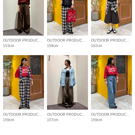
OUTDOOR PRODUCTS Usual Things
OUTDOOR PRODUCTS Usual Things
OUTDOOR PRODUCTS Usual Things
153cm
159cm
162cm
OUTDOOR PRODUCTS Usual Things
OUTDOOR PRODUCTS Usual Things
OUTDOOR PRODUCTS Usual Things
159cm
157cm
159cm