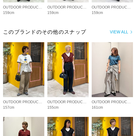
OUTDOOR PRODUCTS Usual Things
OUTDOOR PRODUCTS Usual Things
OUTDOOR PRODUCTS Usual Things
159cm
159cm
159cm
このブランドのその他のスナップ
VIEW ALL
OUTDOOR PRODUCTS Usual Things
OUTDOOR PRODUCTS Usual Things
OUTDOOR PRODUCTS Usual Things
157cm
155cm
161cm