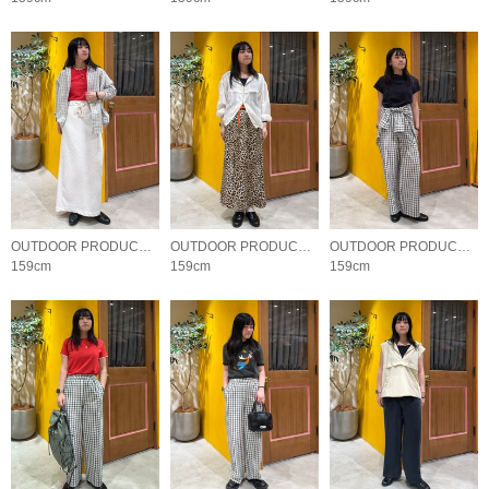
OUTDOOR PRODUCTS Usual Things
OUTDOOR PRODUCTS Usual Things
OUTDOOR PRODUCTS Usual Things
159cm
159cm
159cm