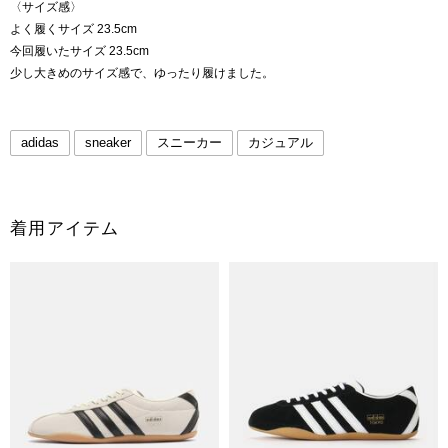
〈サイズ感〉
よく履くサイズ 23.5cm
今回履いたサイズ 23.5cm
少し大きめのサイズ感で、ゆったり履けました。
adidas
sneaker
スニーカー
カジュアル
着用アイテム