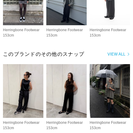
Herringbone Footwear
Herringbone Footwear
Herringbone Footwear
153cm
153cm
153cm
このブランドのその他のスナップ
VIEW ALL
Herringbone Footwear
Herringbone Footwear
Herringbone Footwear
153cm
153cm
153cm