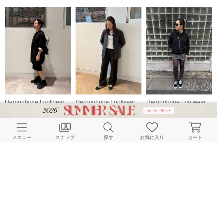
Herringbone Footwear
Herringbone Footwear
Herringbone Footwear
153cm
153cm
153cm
メニュー
スナップ
探す
お気に入り
カート