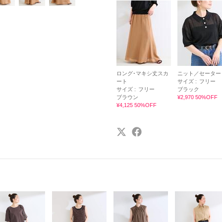
ロング･マキシ丈スカ
ニット／セーター
ート
サイズ :
フリー
サイズ :
フリー
ブラック
ブラウン
¥2,970 50%OFF
¥4,125 50%OFF