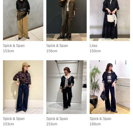
Spick & Span
Spick & Span
Lilas
153cm
156cm
150cm
Spick & Span
Spick & Span
Spick & Span
153cm
153cm
166cm