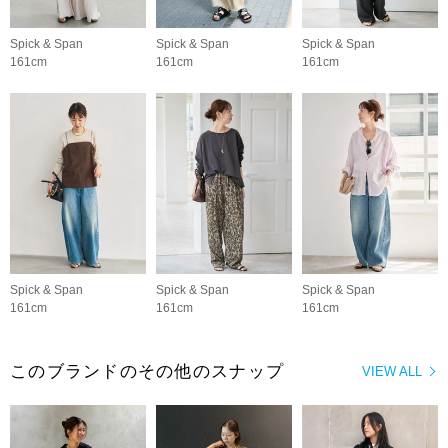
Spick & Span
Spick & Span
Spick & Span
161cm
161cm
161cm
Spick & Span
Spick & Span
Spick & Span
161cm
161cm
161cm
このブランドのその他のスナップ
VIEW ALL