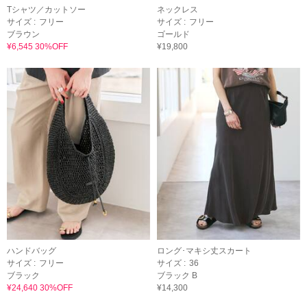
Tシャツ／カットソー
ネックレス
サイズ :
フリー
サイズ :
フリー
ブラウン
ゴールド
¥6,545 30%OFF
¥19,800
ハンドバッグ
ロング･マキシ丈スカート
サイズ :
フリー
サイズ :
36
ブラック
ブラック B
¥24,640 30%OFF
¥14,300