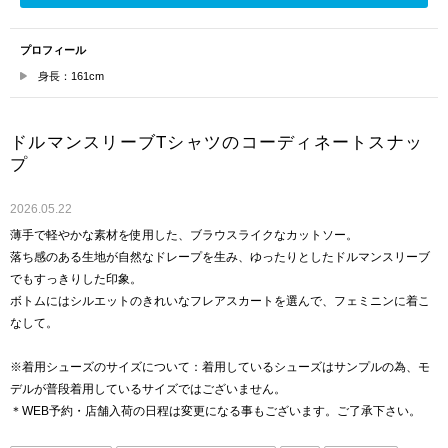
プロフィール
身長：161cm
ドルマンスリーブTシャツのコーディネートスナッ
プ
2026.05.22
薄手で軽やかな素材を使用した、ブラウスライクなカットソー。
落ち感のある生地が自然なドレープを生み、ゆったりとしたドルマンスリーブ
でもすっきりした印象。
ボトムにはシルエットのきれいなフレアスカートを選んで、フェミニンに着こ
なして。
※着用シューズのサイズについて：着用しているシューズはサンプルの為、モ
デルが普段着用しているサイズではございません。
＊WEB予約・店舗入荷の日程は変更になる事もございます。ご了承下さい。