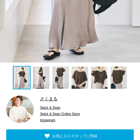
さくまる
Spick & Span
Spick & Span Online Store
Instagram
お気に入りスタッフに登録