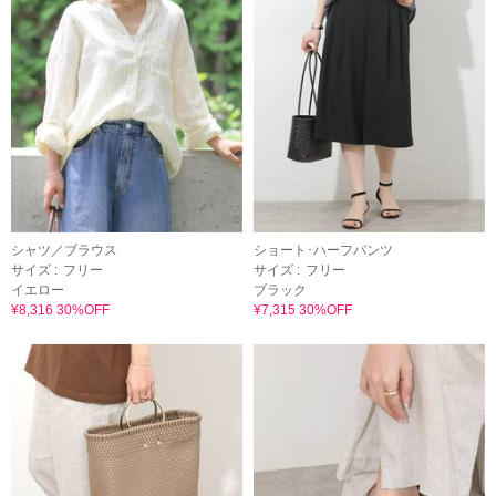
シャツ／ブラウス
ショート･ハーフパンツ
サイズ :
フリー
サイズ :
フリー
イエロー
ブラック
¥8,316 30%OFF
¥7,315 30%OFF