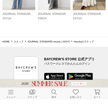
JOURNAL STANDARD relume LADYS
JOURNAL STANDARD relume LADYS
JOURNAL STANDARD relume LADYS
157cm
158cm
157cm
HOME
スナップ
JOURNAL STANDARD relume LADYS
Harukaのスナップ
BAYCREW’S STORE 公式アプリ
パスワードレスでかんたんログイン
CUSTOMER SERVICE
メニュー
スナップ
探す
お気に入り
カート
よくある質問