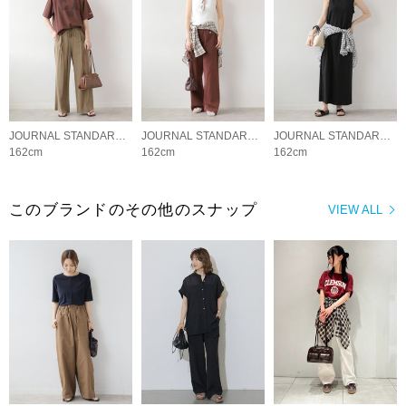
JOURNAL STANDARD relume LADYS
JOURNAL STANDARD relume LADYS
JOURNAL STANDARD relume LADYS
162cm
162cm
162cm
このブランドのその他のスナップ
VIEW ALL