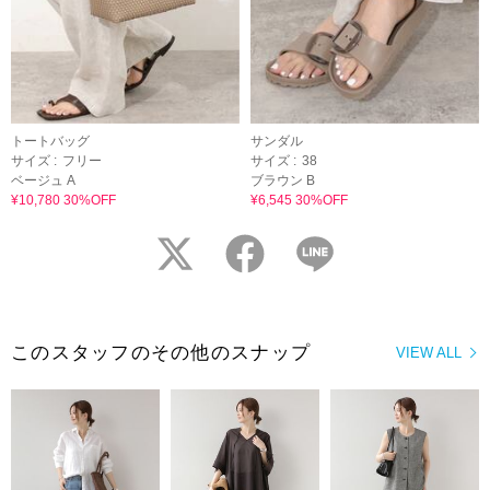
トートバッグ
サンダル
サイズ :
フリー
サイズ :
38
ベージュ A
ブラウン B
¥10,780 30%OFF
¥6,545 30%OFF
twitter
facebook
LINE
このスタッフのその他のスナップ
VIEW ALL