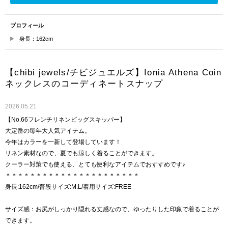
プロフィール
身長：162cm
【chibi jewels/チビジュエルズ】Ionia Athena Coin
ネックレスのコーディネートスナップ
2026.05.21
【No.66フレンチリネンビッグスキッパー】
大定番の毎年大人気アイテム。
今年はカラーを一新して登場しています！
リネン素材なので、夏でも涼しく着ることができます。
クーラー対策でも使える、とても便利なアイテムでおすすめです♪
＊＊＊＊＊＊＊＊＊＊＊＊＊＊＊＊＊＊＊＊＊＊
身長:162cm/普段サイズ:M.L/着用サイズ:FREE
サイズ感：お尻がしっかり隠れる丈感なので、ゆったりした印象で着ることが
できます。