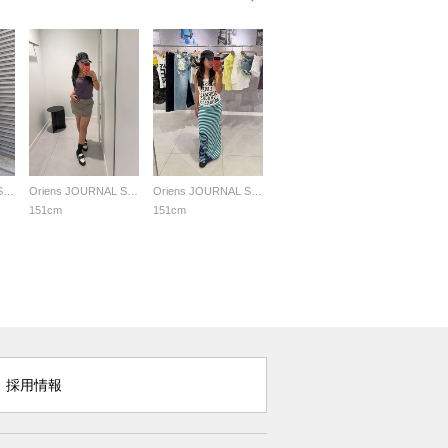
Oriens JOURNAL STANDARD LADYS
Oriens JOURNAL STANDARD LADYS
Oriens JOURNAL STANDARD LADYS
151cm
151cm
採用情報