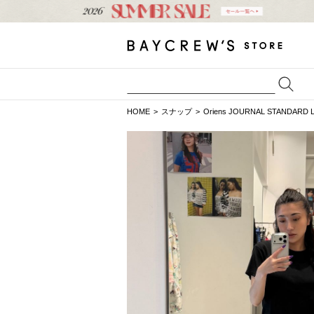
HOME
スナップ
Oriens JOURNAL STANDARD 