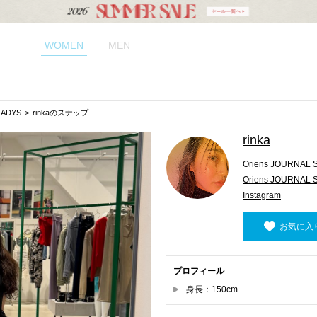
WOMEN
MEN
LADYS
rinkaのスナップ
rinka
Oriens JOURNAL
Oriens JOURNAL
Instagram
お気に入
プロフィール
身長：150cm