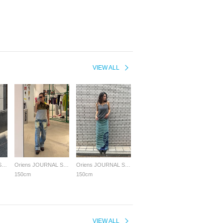
VIEW ALL
Oriens JOURNAL STANDARD LADYS
Oriens JOURNAL STANDARD LADYS
Oriens JOURNAL STANDARD LADYS
150cm
150cm
VIEW ALL