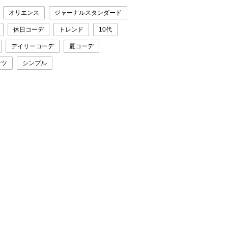
オリエンス
ジャーナルスタンダード
休日コーデ
トレンド
10代
デイリーコーデ
夏コーデ
ンツ
シンプル