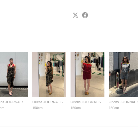
Oriens JOURNAL STANDARD LADYS
Oriens JOURNAL STANDARD LADYS
Oriens JOURNAL STANDARD LADYS
0cm
150cm
150cm
150cm