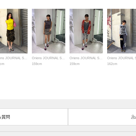
Oriens JOURNAL STANDARD LADYS
Oriens JOURNAL STANDARD LADYS
Oriens JOURNAL STANDARD LADYS
0cm
159cm
159cm
162cm
る質問