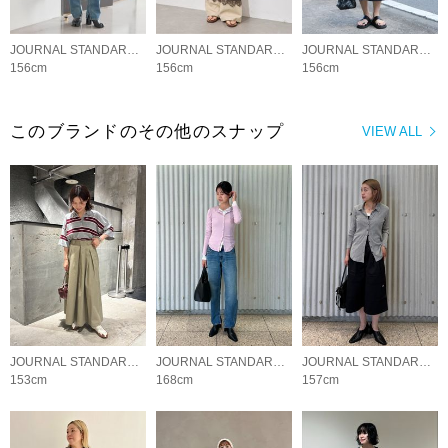
JOURNAL STANDARD LADYS
JOURNAL STANDARD LADYS
JOURNAL STANDARD LADYS
156cm
156cm
156cm
このブランドのその他のスナップ
VIEW ALL
JOURNAL STANDARD LADYS
JOURNAL STANDARD LADYS
JOURNAL STANDARD LADYS
153cm
168cm
157cm