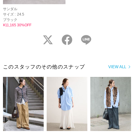
サンダル
サイズ :
24.5
ブラック
¥11,165 30%OFF
twitter
facebook
LINE
このスタッフのその他のスナップ
VIEW ALL