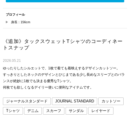
プロフィール
身長：156cm
《追加》タックスウェットTシャツのコーディネー
トスナップ
2026.05.21
ゆったりしたシルエットで、1枚で着ても着映えするデザインカットソー。
すっきりとしたネックのデザインとひじまである少し長めなスリーブとのバラ
ンスが絶妙に1枚でも決まる優秀なTシャツ。
何枚でも欲しくなるデイリー使いに便利なアイテムです。
ジャーナルスタンダード
JOURNAL STANDARD
カットソー
Tシャツ
デニム
スカーフ
サンダル
レイヤード