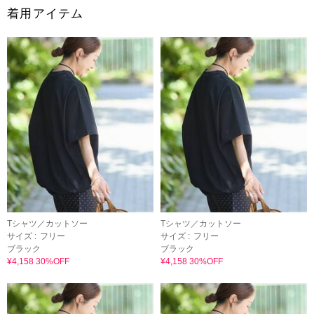
着用アイテム
Tシャツ／カットソー
Tシャツ／カットソー
サイズ :
フリー
サイズ :
フリー
ブラック
ブラック
¥4,158 30%OFF
¥4,158 30%OFF