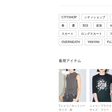
CITYSHOP
シティショップ
春
夏
別注
追加
スカート
ロングスカート
OVERNEATH
YANYAN
FU
着用アイテム
Tシャツ／カットソー
シャツ／ブラウス
サイズ :
M
サイズ :
フリー