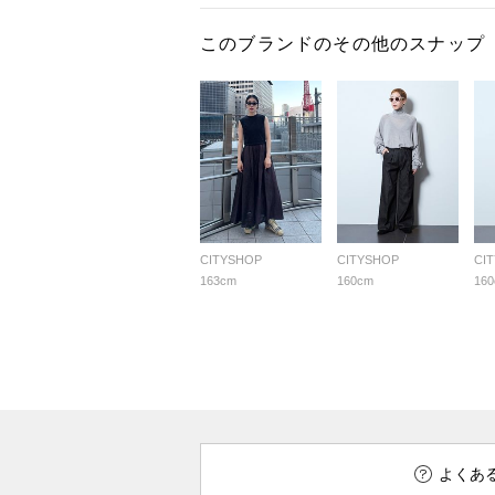
このブランドのその他のスナップ
CITYSHOP
CITYSHOP
CI
163cm
160cm
16
よくあ