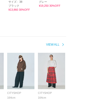
サイズ :
38
グレー
ブラック
¥19,250 30%OFF
¥13,860 30%OFF
VIEW ALL
CITYSHOP
CITYSHOP
164cm
164cm