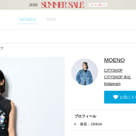
WOMEN
MEN
ップ
MOENO
CITYSHOP
CITYSHOP 本社
Instagram
お気に入
プロフィール
身長：164cm