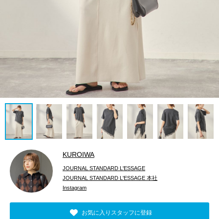
KUROIWA
JOURNAL STANDARD L'ESSAGE
JOURNAL STANDARD L'ESSAGE 本社
Instagram
お気に入りスタッフに登録