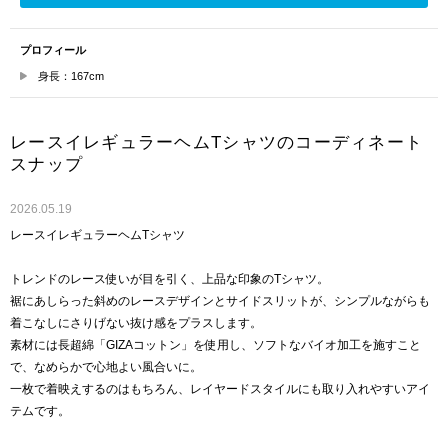
プロフィール
身長：167cm
レースイレギュラーヘムTシャツのコーディネート
スナップ
2026.05.19
レースイレギュラーヘムTシャツ
トレンドのレース使いが目を引く、上品な印象のTシャツ。
裾にあしらった斜めのレースデザインとサイドスリットが、シンプルながらも
着こなしにさりげない抜け感をプラスします。
素材には長超綿「GIZAコットン」を使用し、ソフトなバイオ加工を施すこと
で、なめらかで心地よい風合いに。
一枚で着映えするのはもちろん、レイヤードスタイルにも取り入れやすいアイ
テムです。