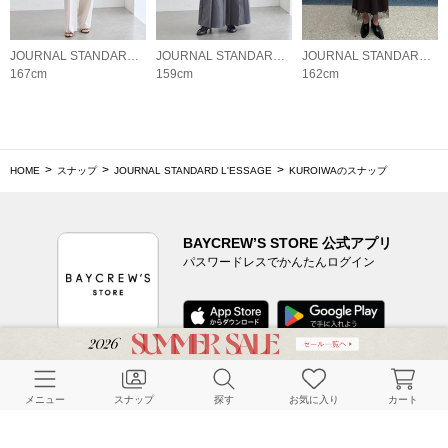
JOURNAL STANDARD L'ESSAGE
JOURNAL STANDARD L'ESSAGE
JOURNAL STANDARD L'ESSAGE
167cm
159cm
162cm
HOME
スナップ
JOURNAL STANDARD L'ESSAGE
KUROIWAのスナップ
BAYCREW’S STORE 公式アプリ
パスワードレスでかんたんログイン
CUSTOMER SERVICE
メニュー
スナップ
探す
お気に入り
カート
よくある質問