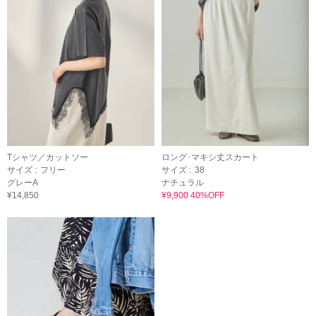
Tシャツ／カットソー
ロング･マキシ丈スカート
サイズ :
フリー
サイズ :
38
グレーA
ナチュラル
¥14,850
¥9,900 40%OFF