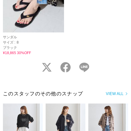
サンダル
サイズ :
8
ブラック
¥18,865 30%OFF
twitter
facebook
LINE
このスタッフのその他のスナップ
VIEW ALL