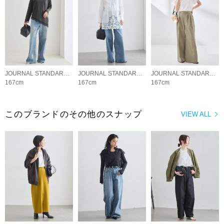
JOURNAL STANDARD L'ESSAGE
JOURNAL STANDARD L'ESSAGE
JOURNAL STANDARD L'ESSAGE
167cm
167cm
167cm
このブランドのその他のスナップ
VIEW ALL