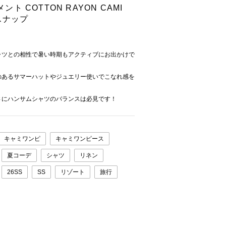
ント COTTON RAYON CAMI
スナップ
ャツとの相性で暑い時期もアクティブにお出かけで
のあるサマーハットやジュエリー使いでこなれ感を
さにハンサムシャツのバランスは必見です！
キャミワンピ
キャミワンピース
夏コーデ
シャツ
リネン
26SS
SS
リゾート
旅行