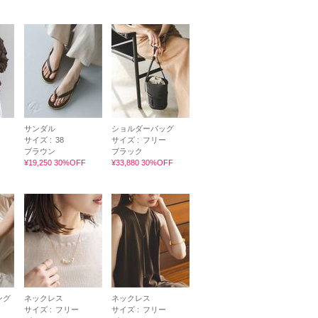
サンダル
ショルダーバッグ
サイズ :
38
サイズ :
フリー
ブラウン
ブラック
¥19,250 30%OFF
¥33,880 30%OFF
ング
ネックレス
ネックレス
サイズ :
フリー
サイズ :
フリー