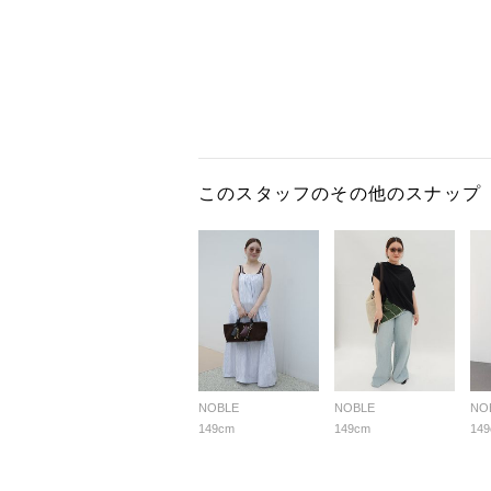
このスタッフのその他のスナップ
NOBLE
NOBLE
NO
149cm
149cm
14