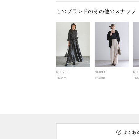
このブランドのその他のスナップ
NOBLE
NOBLE
NO
163cm
164cm
16
よくあ