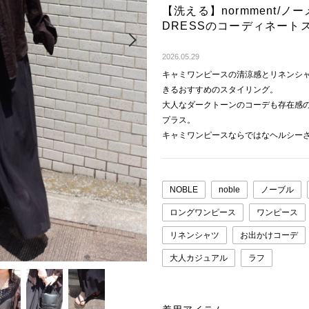
【洗える】normment/ノーメ
DRESSのコーディネート
Next
2026.05.29
キャミワンピースの清涼感とリネンシ
きるおすすめのスタイリング。
大人なダークトーンのコーデも存在感
プラス。
キャミワンピースならではなヘルシー
NOBLE
noble
ノーブル
ロングワンピース
ワンピース
リネンシャツ
お出かけコーデ
大人カジュアル
ラフ