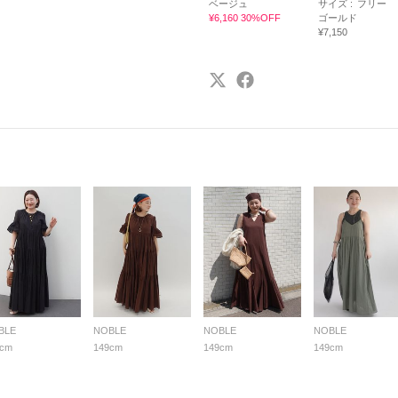
ベージュ
サイズ :
フリー
¥6,160 30%OFF
ゴールド
¥7,150
BLE
NOBLE
NOBLE
NOBLE
9cm
149cm
149cm
149cm