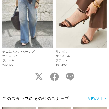
デニムパンツ・ジーンズ
サンダル
サイズ :
25
サイズ :
37
ブルー A
ブラウン
¥30,800
¥67,100
twitter
facebook
LINE
このスタッフのその他のスナップ
VIEW ALL