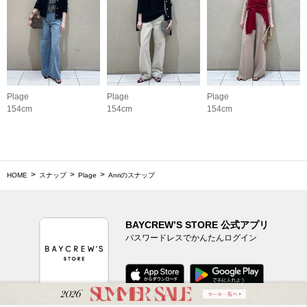
Plage
Plage
Plage
154cm
154cm
154cm
HOME
スナップ
Plage
Anriのスナップ
BAYCREW’S STORE 公式アプリ
パスワードレスでかんたんログイン