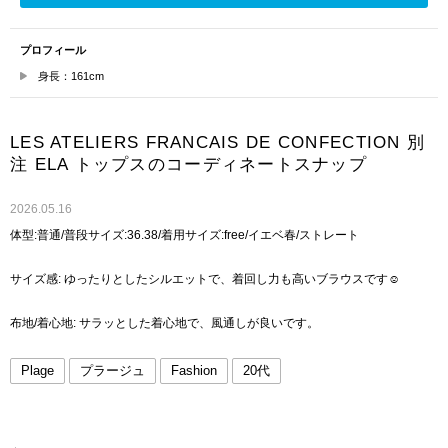
プロフィール
身長：161cm
LES ATELIERS FRANCAIS DE CONFECTION 別
注 ELA トップスのコーディネートスナップ
2026.05.16
体型:普通/普段サイズ:36.38/着用サイズ:free/イエベ春/ストレート
サイズ感: ゆったりとしたシルエットで、着回し力も高いブラウスです☺︎
布地/着心地: サラッとした着心地で、風通しが良いです。
Plage
プラージュ
Fashion
20代