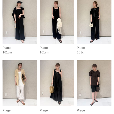
Plage
Plage
Plage
161cm
161cm
161cm
Plage
Plage
Plage