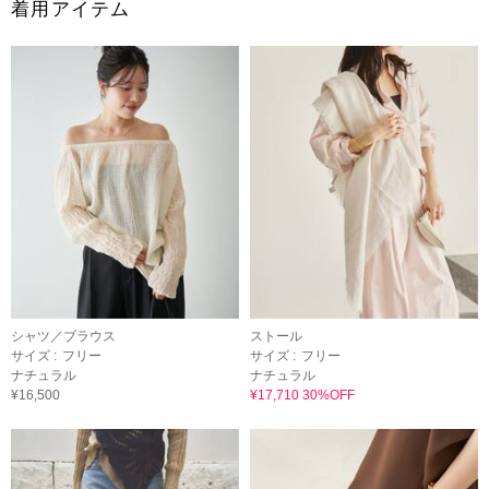
着用アイテム
シャツ／ブラウス
ストール
サイズ :
フリー
サイズ :
フリー
ナチュラル
ナチュラル
¥16,500
¥17,710 30%OFF