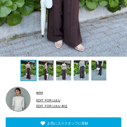
emi
EDIT. FOR LULU
EDIT. FOR LULU 本社
お気に入りスタッフに登録