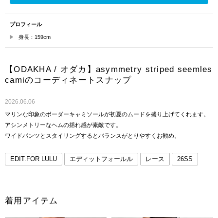
プロフィール
身長：159cm
【ODAKHA / オダカ】asymmetry striped seemles
camiのコーディネートスナップ
2026.06.06
マリンな印象のボーダーキャミソールが初夏のムードを盛り上げてくれます。
アシンメトリーなヘムの揺れ感が素敵です。
ワイドパンツとスタイリングするとバランスがとりやすくお勧め。
EDIT.FOR LULU
エディットフォールル
レース
26SS
着用アイテム