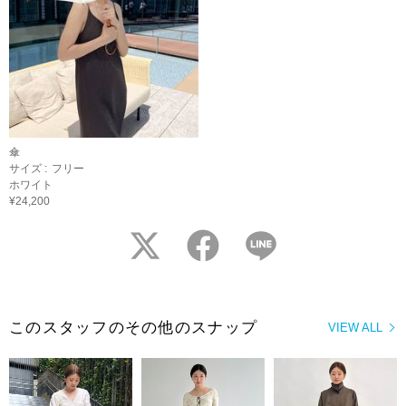
傘
サイズ :
フリー
ホワイト
¥24,200
twitter
facebook
LINE
このスタッフのその他のスナップ
VIEW ALL