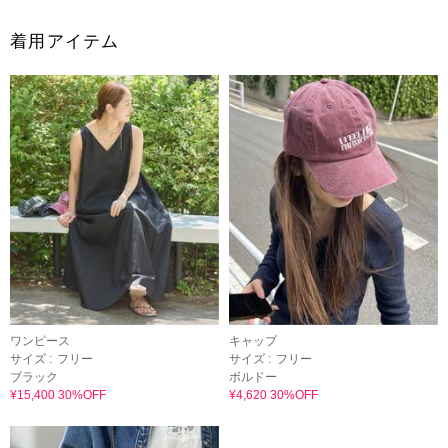
着用アイテム
ワンピース
キャップ
サイズ :
フリー
サイズ :
フリー
ブラック
ボルドー
¥15,400 30%OFF
¥4,620 30%OFF