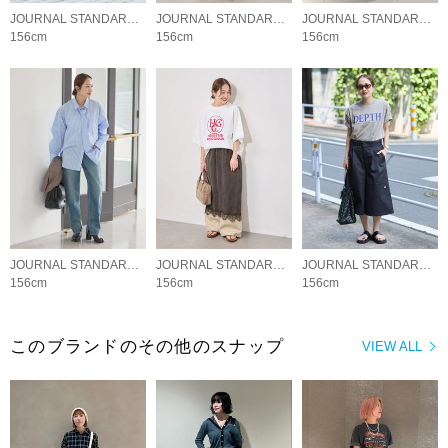
JOURNAL STANDARD LADYS
JOURNAL STANDARD LADYS
JOURNAL STANDARD LADYS
156cm
156cm
156cm
JOURNAL STANDARD LADYS
JOURNAL STANDARD LADYS
JOURNAL STANDARD LADYS
156cm
156cm
156cm
このブランドのその他のスナップ
VIEW ALL