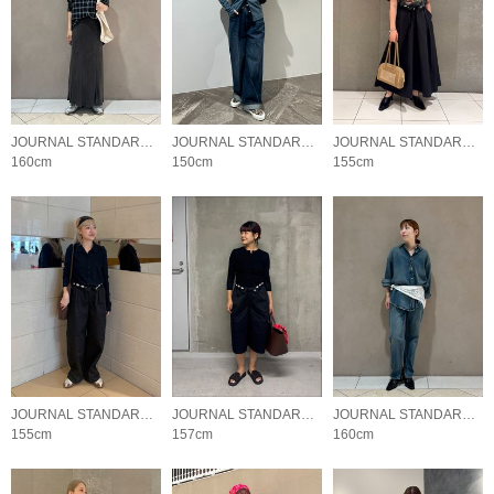
JOURNAL STANDARD LADYS
JOURNAL STANDARD LADYS
JOURNAL STANDARD LADYS
160cm
150cm
155cm
JOURNAL STANDARD LADYS
JOURNAL STANDARD LADYS
JOURNAL STANDARD LADYS
155cm
157cm
160cm