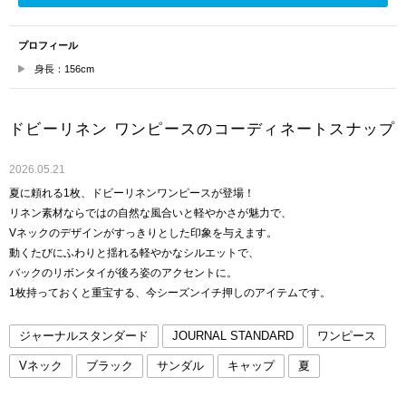
プロフィール
身長：156cm
ドビーリネン ワンピースのコーディネートスナップ
2026.05.21
夏に頼れる1枚、ドビーリネンワンピースが登場！
リネン素材ならではの自然な風合いと軽やかさが魅力で、
Vネックのデザインがすっきりとした印象を与えます。
動くたびにふわりと揺れる軽やかなシルエットで、
バックのリボンタイが後ろ姿のアクセントに。
1枚持っておくと重宝する、今シーズンイチ押しのアイテムです。
ジャーナルスタンダード
JOURNAL STANDARD
ワンピース
Vネック
ブラック
サンダル
キャップ
夏