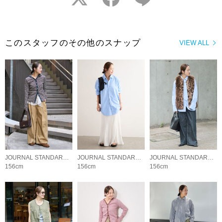
このスタッフのその他のスナップ
VIEW ALL
JOURNAL STANDARD LADYS
JOURNAL STANDARD LADYS
JOURNAL STANDARD LADYS
156cm
156cm
156cm