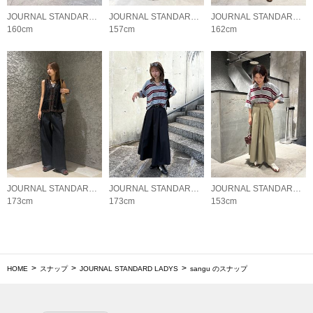
JOURNAL STANDARD LADYS
JOURNAL STANDARD LADYS
JOURNAL STANDARD LADYS
160cm
157cm
162cm
JOURNAL STANDARD LADYS
JOURNAL STANDARD LADYS
JOURNAL STANDARD LADYS
173cm
173cm
153cm
HOME
スナップ
JOURNAL STANDARD LADYS
sangu のスナップ