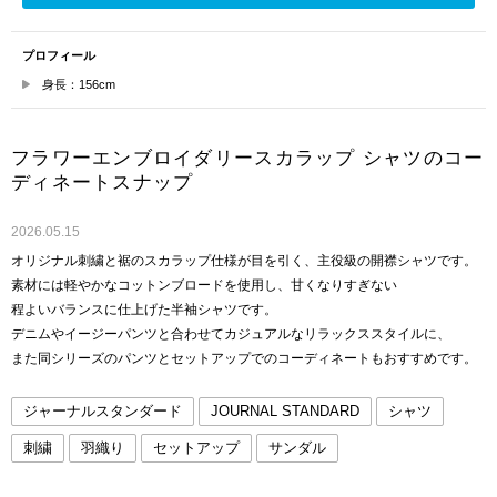
プロフィール
身長：156cm
フラワーエンブロイダリースカラップ シャツのコー
ディネートスナップ
2026.05.15
オリジナル刺繍と裾のスカラップ仕様が目を引く、主役級の開襟シャツです。
素材には軽やかなコットンブロードを使用し、甘くなりすぎない
程よいバランスに仕上げた半袖シャツです。
デニムやイージーパンツと合わせてカジュアルなリラックススタイルに、
また同シリーズのパンツとセットアップでのコーディネートもおすすめです。
ジャーナルスタンダード
JOURNAL STANDARD
シャツ
刺繍
羽織り
セットアップ
サンダル