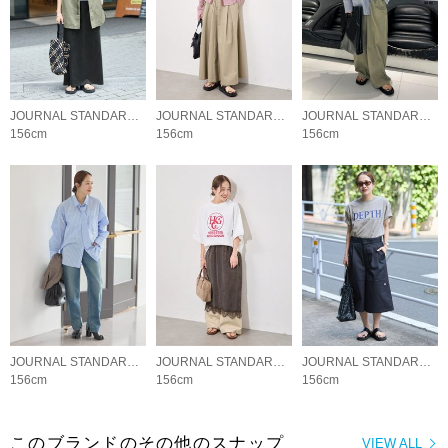
JOURNAL STANDARD LADYS
JOURNAL STANDARD LADYS
JOURNAL STANDARD LADYS
156cm
156cm
156cm
JOURNAL STANDARD LADYS
JOURNAL STANDARD LADYS
JOURNAL STANDARD LADYS
156cm
156cm
156cm
このブランドのその他のスナップ
VIEW ALL