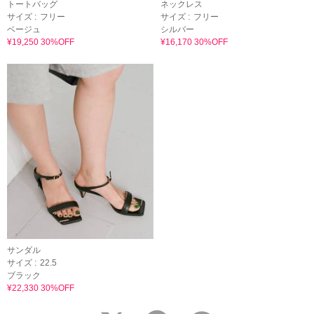
トートバッグ
ネックレス
サイズ :
フリー
サイズ :
フリー
ベージュ
シルバー
¥19,250 30%OFF
¥16,170 30%OFF
サンダル
サイズ :
22.5
ブラック
¥22,330 30%OFF