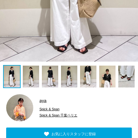
aya
Spick & Span
Spick & Span 千葉ペリエ
お気に入りスタッフに登録