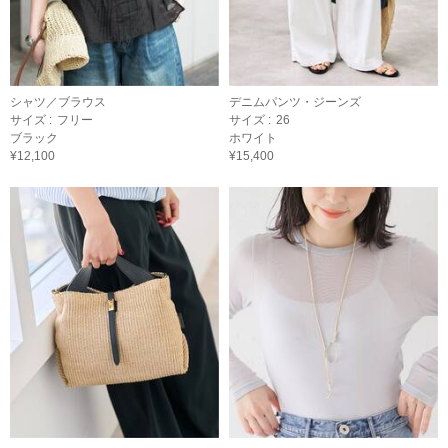
シャツ／ブラウス
デニムパンツ・ジーンズ
サイズ :
フリー
サイズ :
26
ブラック
ホワイト
¥12,100
¥15,400