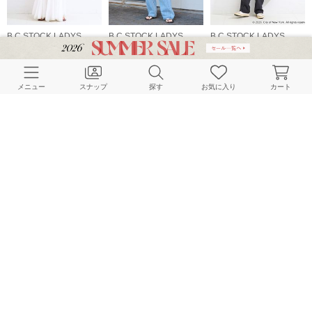
B.C STOCK LADYS
B.C STOCK LADYS
B.C STOCK LADYS
157cm
161cm
163cm
メニュー
スナップ
探す
お気に入り
カート
B.C STOCK LADYS
B.C STOCK LADYS
B.C STOCK LADYS
160cm
160cm
157cm
HOME
スナップ
B.C STOCK LADYS
かんなのスナップ