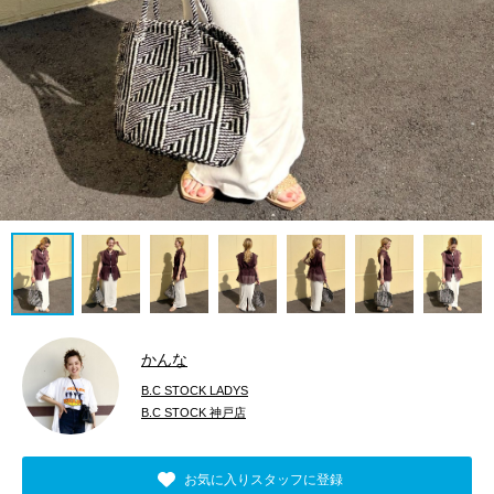
かんな
B.C STOCK LADYS
B.C STOCK 神戸店
お気に入りスタッフに登録