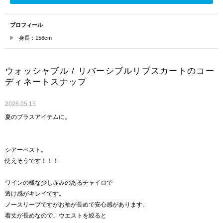
プロフィール
身長：156cm
ウォッシャブル / リバーシブルリブスカートのコー
ディネートスナップ
2026.05.15
夏のプラスアイテムに。
シアーベスト。
使えそうです！！！
ワインの様な少し赤みのあるチャイロで
透け感がキレイです。
ノースリーブですがお袖が長めで安心感があります。
着丈が長めなので、ウエストを絞ると