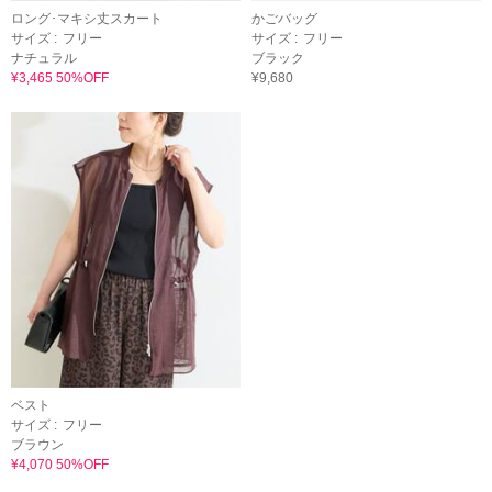
ロング･マキシ丈スカート
かごバッグ
サイズ :
フリー
サイズ :
フリー
ナチュラル
ブラック
¥3,465 50%OFF
¥9,680
ベスト
サイズ :
フリー
ブラウン
¥4,070 50%OFF