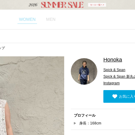
WOMEN
MEN
ップ
Honoka
Spick & Span
Spick & Span 
Instagram
お気に入
プロフィール
身長：168cm