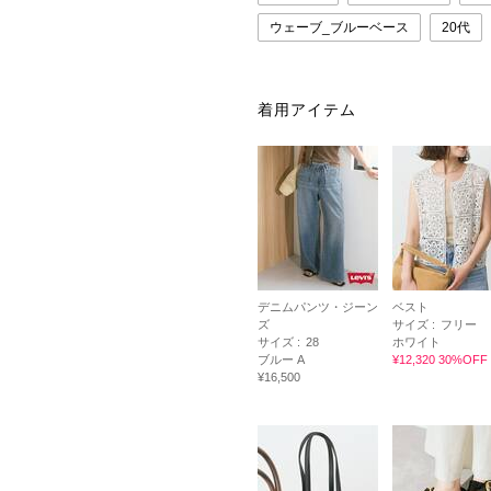
ウェーブ_ブルーベース
20代
着用アイテム
デニムパンツ・ジーン
ベスト
ズ
サイズ :
フリー
サイズ :
28
ホワイト
ブルー A
¥12,320 30%OFF
¥16,500