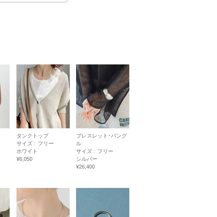
タンクトップ
ブレスレット･バング
サイズ :
フリー
ル
ホワイト
サイズ :
フリー
¥6,050
シルバー
¥26,400