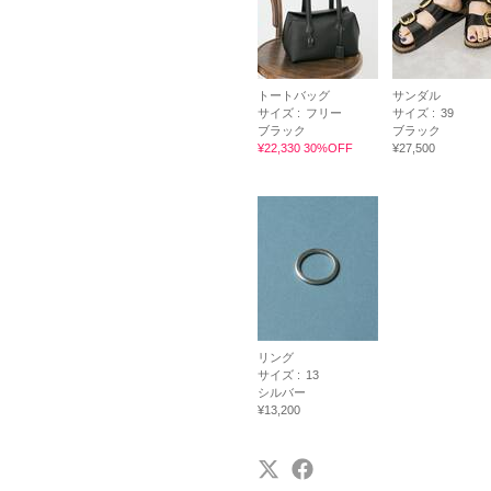
トートバッグ
サンダル
サイズ :
フリー
サイズ :
39
ブラック
ブラック
¥22,330 30%OFF
¥27,500
リング
サイズ :
13
シルバー
¥13,200