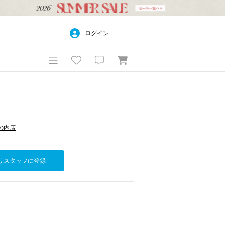
ログイン
新丸の内店
りスタッフに登録