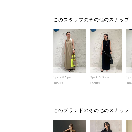
このスタッフのその他のスナップ
Spick & Span
Spick & Span
Spi
168cm
168cm
16
このブランドのその他のスナップ