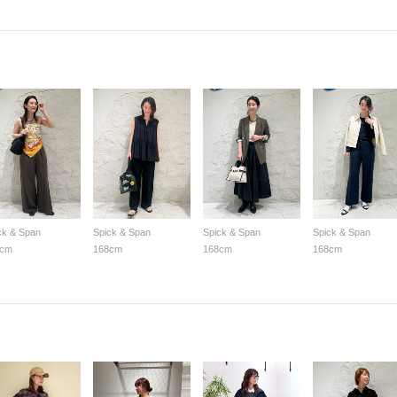
ck & Span
Spick & Span
Spick & Span
Spick & Span
8cm
168cm
168cm
168cm