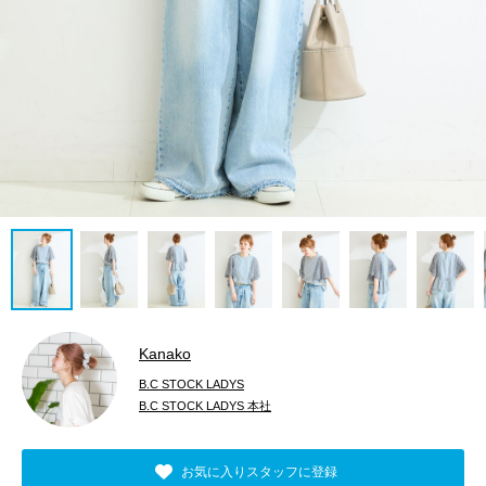
Kanako
B.C STOCK LADYS
B.C STOCK LADYS 本社
お気に入りスタッフに登録