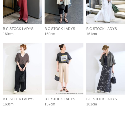
B.C STOCK LADYS
B.C STOCK LADYS
B.C STOCK LADYS
160cm
160cm
161cm
B.C STOCK LADYS
B.C STOCK LADYS
B.C STOCK LADYS
163cm
157cm
161cm