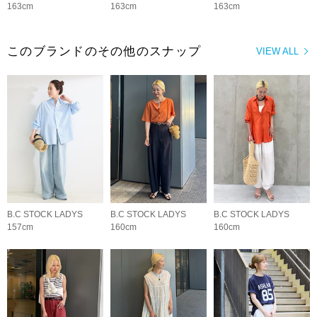
163cm
163cm
163cm
このブランドのその他のスナップ
VIEW ALL
B.C STOCK LADYS
B.C STOCK LADYS
B.C STOCK LADYS
157cm
160cm
160cm