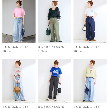
B.C STOCK LADYS
B.C STOCK LADYS
B.C STOCK LADYS
163cm
163cm
163cm
B.C STOCK LADYS
B.C STOCK LADYS
B.C STOCK LADYS