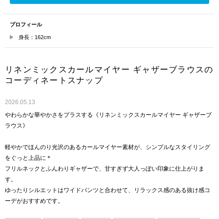
プロフィール
身長：162cm
リネンミックスカールマイヤー ギャザーブラウスの
コーディネートスナップ
2026.05.13
やわらかな華やかさをプラスする《リネンミックスカールマイヤー ギャザーブ
ラウス》
軽やかでほんのり光沢のあるカールマイヤー素材が、シンプルなスタイリング
をぐっと上品に＊
フリルネックとふんわりギャザーで、甘すぎず大人っぽい印象に仕上がりま
す。
ゆったりシルエットはワイドパンツと合わせて、リラックス感のある抜け感コ
ーデがおすすめです。