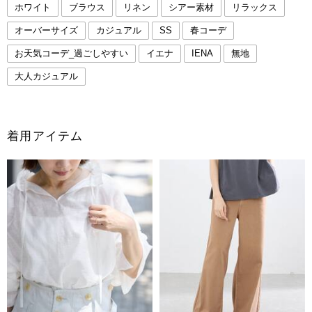
ホワイト
ブラウス
リネン
シアー素材
リラックス
オーバーサイズ
カジュアル
SS
春コーデ
お天気コーデ_過ごしやすい
イエナ
IENA
無地
大人カジュアル
着用アイテム