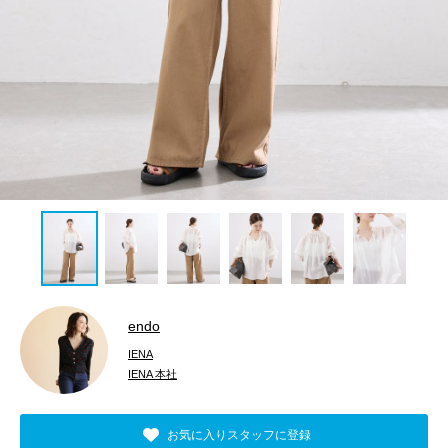
endo
IENA
IENA 本社
お気に入りスタッフに登録