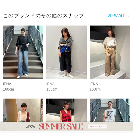
このブランドのその他のスナップ
VIEW ALL
IENA
IENA
IENA
160cm
155cm
163cm