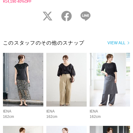
¥14,190 40%OFF
twitter
facebook
LINE
このスタッフのその他のスナップ
VIEW ALL
IENA
IENA
IENA
162cm
162cm
162cm