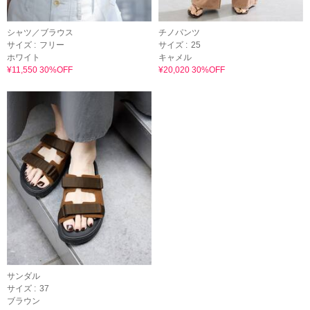
シャツ／ブラウス
チノパンツ
サイズ :
フリー
サイズ :
25
ホワイト
キャメル
¥11,550 30%OFF
¥20,020 30%OFF
サンダル
サイズ :
37
ブラウン