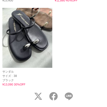
¥15,400
¥11,880 40%OFF
サンダル
サイズ :
38
ブラック
¥13,090 30%OFF
twitter
facebook
LINE