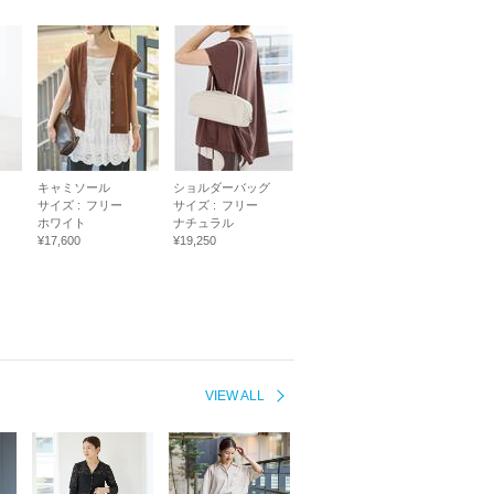
キャミソール
ショルダーバッグ
サイズ :
フリー
サイズ :
フリー
ホワイト
ナチュラル
¥17,600
¥19,250
VIEW ALL