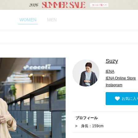
WOMEN
MEN
Suzy
IENA
IENA Online Store
Instagram
お気に入
プロフィール
身長：159cm