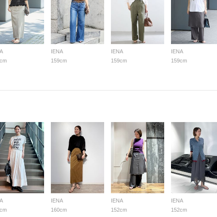
A
IENA
IENA
IENA
9cm
159cm
159cm
159cm
A
IENA
IENA
IENA
0cm
160cm
152cm
152cm