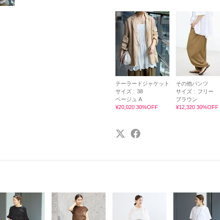
テーラードジャケット
その他パンツ
サイズ :
38
サイズ :
フリー
ベージュ A
ブラウン
¥20,020 30%OFF
¥12,320 30%OFF