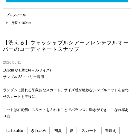
プロフィール
身長：160cm
【洗える】ウォッシャブルシアーフレンチプルオー
バーのコーディネートスナップ
2026.05.11
163cm やせ型(34～36サイズ)
サンプル 38・フリー着用
ランダムに揺れる印象的なスカート。サイズ感が絶妙なシンプルニットを合わ
せスカートを主役に。
ニットは右前側にスリットを入れることでバランスに動きができ、こなれ感あ
り◎
LaTotalite
きれいめ
初夏
夏
スカート
着映え