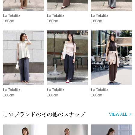
La Totalite
La Totalite
La Totalite
160cm
160cm
160cm
La Totalite
La Totalite
La Totalite
160cm
160cm
160cm
このブランドのその他のスナップ
VIEW ALL