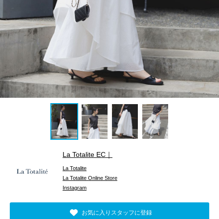
La Totalite EC｜
La Totalite
La Totalite Online Store
Instagram
お気に入りスタッフに登録