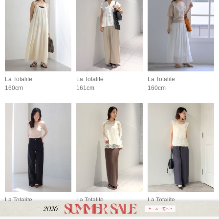
La Totalite
La Totalite
La Totalite
160cm
161cm
160cm
La Totalite
La Totalite
La Totalite
160cm
160cm
160cm