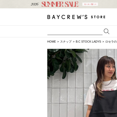
HOME
スナップ
B.C STOCK LADYS
ロセラの