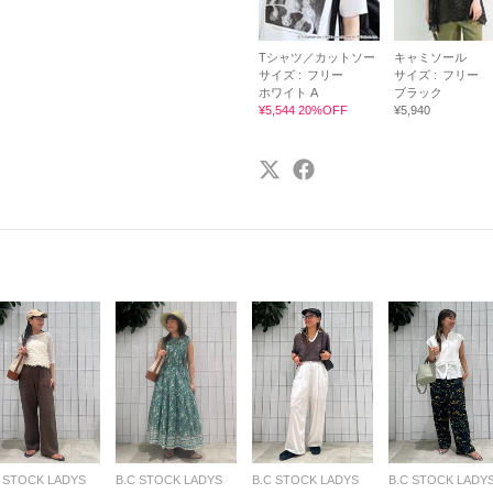
Tシャツ／カットソー
キャミソール
サイズ :
フリー
サイズ :
フリー
ホワイト A
ブラック
¥5,544 20%OFF
¥5,940
C STOCK LADYS
B.C STOCK LADYS
B.C STOCK LADYS
B.C STOCK LADY