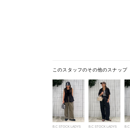
このスタッフのその他のスナップ
B.C STOCK LADYS
B.C STOCK LADYS
B.