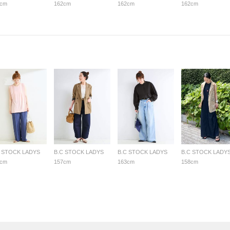
2cm
162cm
162cm
162cm
C STOCK LADYS
B.C STOCK LADYS
B.C STOCK LADYS
B.C STOCK LADY
3cm
157cm
163cm
158cm