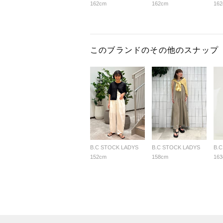
162cm
162cm
16
このブランドのその他のスナップ
B.C STOCK LADYS
B.C STOCK LADYS
B.
152cm
158cm
16