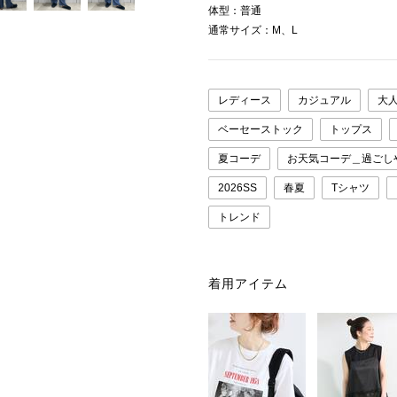
体型：普通
通常サイズ：M、L
レディース
カジュアル
大
ベーセーストック
トップス
夏コーデ
お天気コーデ＿過ごし
2026SS
春夏
Tシャツ
トレンド
着用アイテム