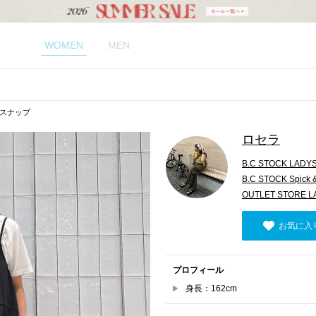
WOMEN
MEN
スナップ
ロセラ
B.C STOCK LADY
B.C STOCK Spick 
OUTLET STORE 
お気に入
プロフィール
身長：162cm