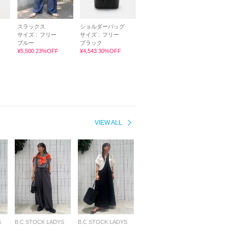
スラックス
ショルダーバッグ
サイズ :
フリー
サイズ :
フリー
ブルー
ブラック
¥5,500 23%OFF
¥4,543 30%OFF
VIEW ALL
S
B.C STOCK LADYS
B.C STOCK LADYS