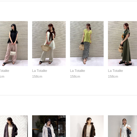
otalite
La Totalite
La Totalite
La Totalite
8cm
158cm
158cm
158cm