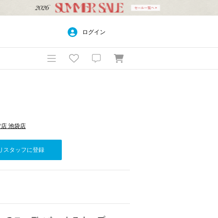
ログイン
武百貨店 池袋店
りスタッフに登録