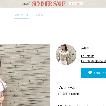
WOMEN
MEN
AIRI
La Totalite
La Totalite 東
お気に入
プロフィール
身長：158cm