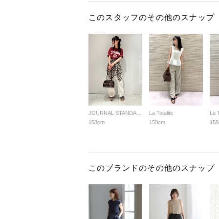
このスタッフのその他のスナップ
JOURNAL STANDARD relume LADYS
La Totalite
La T
158cm
158cm
15
このブランドのその他のスナップ