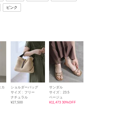
ピンク
スカ
ショルダーバッグ
サンダル
サイズ :
フリー
サイズ :
23.5
ナチュラル
ベージュ
¥27,500
¥11,473 30%OFF