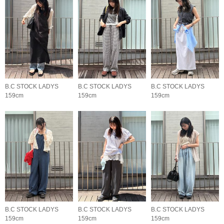
B.C STOCK LADYS
B.C STOCK LADYS
B.C STOCK LADYS
159cm
159cm
159cm
B.C STOCK LADYS
B.C STOCK LADYS
B.C STOCK LADYS
159cm
159cm
159cm