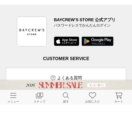
BAYCREW’S STORE 公式アプリ
パスワードレスでかんたんログイン
CUSTOMER SERVICE
よくある質問
メニュー
スナップ
探す
お気に入り
カート
ご利用ガイド
店舗検索
採用情報
お客様対応方針