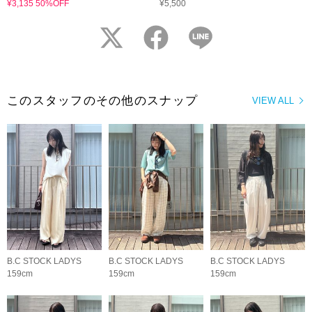
¥3,135 50%OFF
¥5,500
twitter
facebook
LINE
このスタッフのその他のスナップ
VIEW ALL
B.C STOCK LADYS
B.C STOCK LADYS
B.C STOCK LADYS
159cm
159cm
159cm