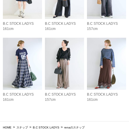
B.C STOCK LADYS
B.C STOCK LADYS
B.C STOCK LADYS
161cm
161cm
157cm
B.C STOCK LADYS
B.C STOCK LADYS
B.C STOCK LADYS
161cm
157cm
161cm
HOME
スナップ
B.C STOCK LADYS
renaのスナップ