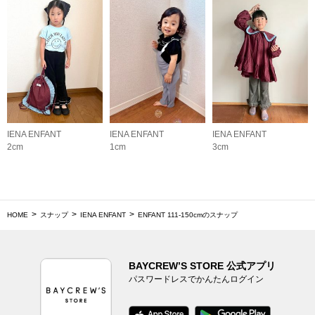
IENA ENFANT
IENA ENFANT
IENA ENFANT
2cm
1cm
3cm
HOME
スナップ
IENA ENFANT
ENFANT 111‐150cmのスナップ
BAYCREW’S STORE 公式アプリ
パスワードレスでかんたんログイン