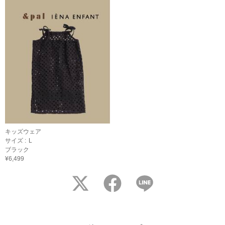
キッズウェア
サイズ :
L
ブラック
¥6,499
twitter
facebook
LINE