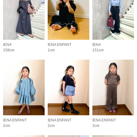
IENA
IENA ENFANT
IENA
158cm
1cm
151cm
IENA ENFANT
IENA ENFANT
IENA ENFANT
2cm
2cm
2cm