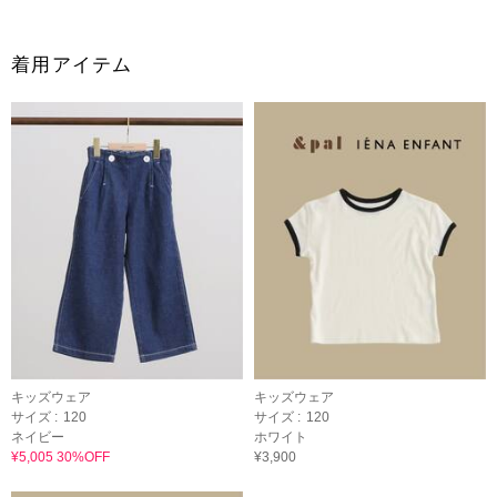
着用アイテム
キッズウェア
キッズウェア
サイズ :
120
サイズ :
120
ネイビー
ホワイト
¥5,005 30%OFF
¥3,900