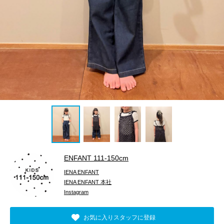
ENFANT 111‐150cm
IENA ENFANT
IENA ENFANT 本社
Instagram
お気に入りスタッフに登録