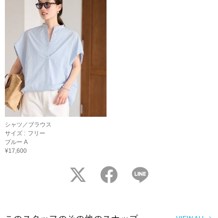
シャツ／ブラウス
サイズ :
フリー
ブルー A
¥17,600
twitter
facebook
LINE