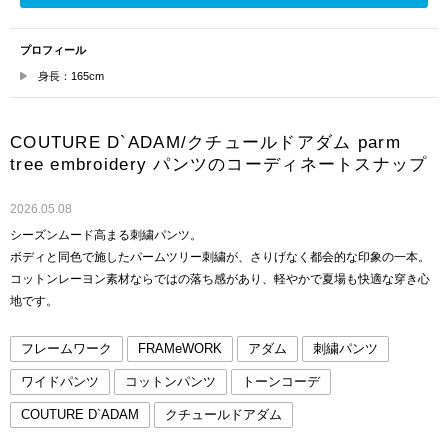
プロフィール
身長：165cm
COUTURE D`ADAM/クチュールドアダム parm
tree embroidery パンツのコーディネートスナップ
2026.05.08
シーズンムード高まる刺繍パンツ。
ボディと同色で施したパームツリー刺繍が、さりげなく都会的な印象の一本。
コットンレーヨン素材ならではの落ち感があり、軽やかで夏場も快適な穿き心
地です。
フレームワーク
FRAMeWORK
アダム
刺繍パンツ
ワイドパンツ
コットンパンツ
トーンコーデ
COUTURE D`ADAM
クチュールドアダム