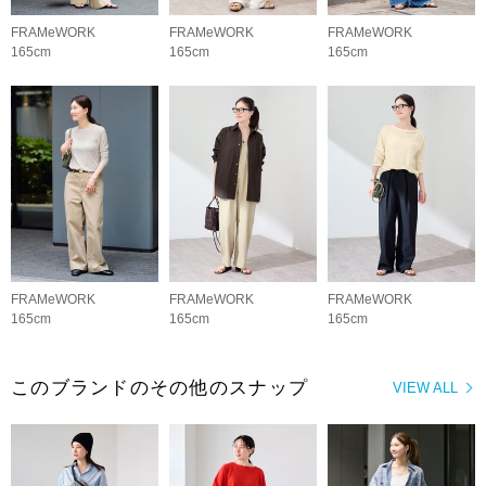
FRAMeWORK
FRAMeWORK
FRAMeWORK
165cm
165cm
165cm
FRAMeWORK
FRAMeWORK
FRAMeWORK
165cm
165cm
165cm
このブランドのその他のスナップ
VIEW ALL