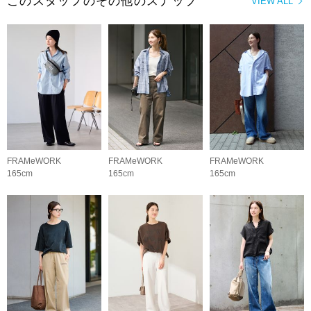
このスタッフのその他のスナップ
VIEW ALL
FRAMeWORK
FRAMeWORK
FRAMeWORK
165cm
165cm
165cm