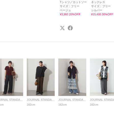
Tシャツ／カットソー
ネックレス
サイズ :
フリー
サイズ :
フリー
ベージュ
シルバー
¥3,960 20%OFF
¥15,400 30%OFF
JOURNAL STANDARD relume LADYS
JOURNAL STANDARD relume LADYS
JOURNAL STANDARD relume LADYS
2cm
162cm
162cm
162cm