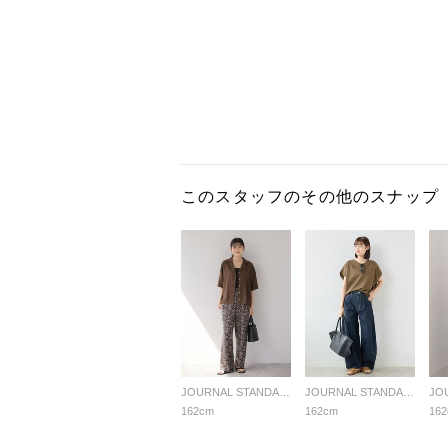
このスタッフのその他のスナップ
JOURNAL STANDARD relume LADYS
JOURNAL STANDARD relume LADYS
162cm
162cm
16