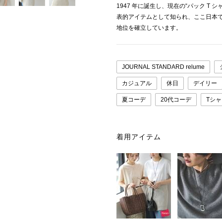
1947 年に誕生し、現在の“パック T 
表的アイテムとして知られ、ここ日本でも“THE
地位を確立しています。
JOURNAL STANDARD relume
カジュアル
休日
デイリー
夏コーデ
20代コーデ
Tシ
着用アイテム