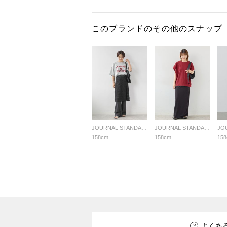
このブランドのその他のスナップ
JOURNAL STANDARD relume LADYS
JOURNAL STANDARD relume LADYS
158cm
158cm
15
よくあ