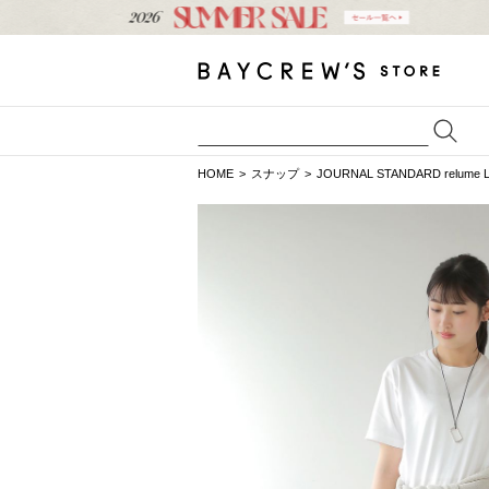
HOME
スナップ
JOURNAL STANDARD relume 