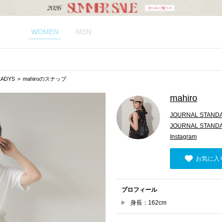
WOMEN
MEN
LADYS
mahiroのスナップ
mahiro
JOURNAL STANDA
JOURNAL STAND
Instagram
お気に入
プロフィール
身長：162cm