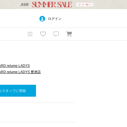
ログイン
RD relume LADYS
ARD relume LADYS 豊洲店
りスタッフに登録