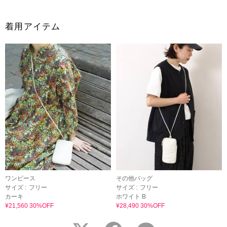
着用アイテム
ワンピース
その他バッグ
サイズ :
フリー
サイズ :
フリー
カーキ
ホワイト B
¥21,560 30%OFF
¥28,490 30%OFF
twitter
facebook
LINE