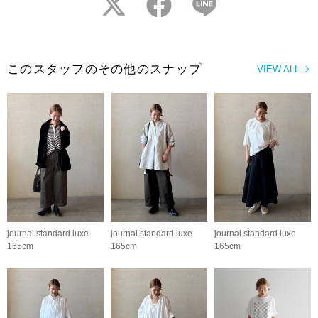
このスタッフのその他のスナップ
VIEW ALL
journal standard luxe
journal standard luxe
journal standard luxe
165cm
165cm
165cm