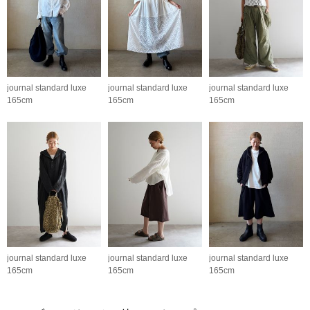
journal standard luxe
journal standard luxe
journal standard luxe
165cm
165cm
165cm
journal standard luxe
journal standard luxe
journal standard luxe
165cm
165cm
165cm