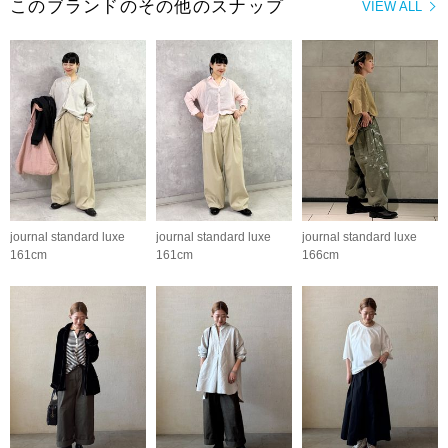
このブランドのその他のスナップ
VIEW ALL
journal standard luxe
journal standard luxe
journal standard luxe
161cm
161cm
166cm