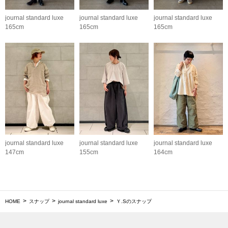
journal standard luxe
journal standard luxe
journal standard luxe
165cm
165cm
165cm
journal standard luxe
journal standard luxe
journal standard luxe
147cm
155cm
164cm
HOME
スナップ
journal standard luxe
Ｙ.Sのスナップ