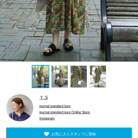
Ｙ.S
journal standard luxe
journal standard luxe Online Store
Instagram
お気に入りスタッフに登録