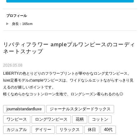
プロフィール
身長：165cm
リバティフラワー ampleプルワンピースのコーディ
ネートスナップ
2026.05.08
LIBERTYの色とりどりのフラワープリントが華やかなロング丈ワンピース。
luxe定番モデルのampleワンピースは、ワイドなシルエットながらすっきり見
えるのが嬉しいポイントです。
軽くなめらかなコットンローン生地で、ロングシーズン着られるのも◎
journalstandardluxe
ジャーナルスタンダードラックス
ワンピース
ロングワンピース
花柄
コットン
カジュアル
デイリー
リラックス
休日
40代