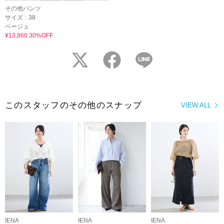
その他パンツ
サイズ :
38
ベージュ
¥13,860 30%OFF
twitter
facebook
LINE
このスタッフのその他のスナップ
VIEW ALL
IENA
IENA
IENA