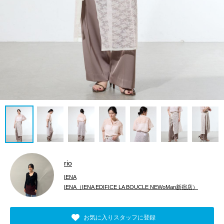
rio
IENA
IENA（IENA EDIFICE LA BOUCLE NEWoMan新宿店）
お気に入りスタッフに登録