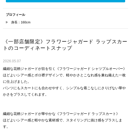
プロフィール
身長：160cm
《一部店舗限定》フラワージャガード ラップスカー
トのコーディネートスナップ
2026.05.07
繊細な花柄ジャガードが目を引く《フラワージャガード シャツプルオーバー》
ほどよいシアー感とポロ襟デザインで、軽やかさとこなれ感を兼ね備えた一枚
に仕上げました。
パンツにもスカートにも合わせやすく、シンプルな着こなしにさりげない華や
かさをプラスしてくれます。
繊細な花柄ジャガードが華やかな《フラワージャガード ラップスカート》
ほどよいシアー感と軽やかな素材感で、スタイリングに抜け感をプラスしま
す。