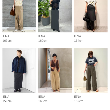
IENA
IENA
IENA
163cm
160cm
164cm
IENA
IENA
IENA
159cm
165cm
162cm