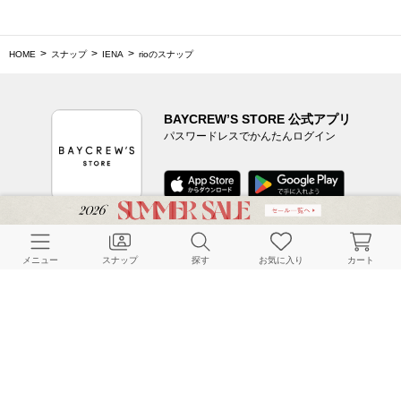
HOME
スナップ
IENA
rioのスナップ
BAYCREW’S STORE 公式アプリ
パスワードレスでかんたんログイン
CUSTOMER SERVICE
メニュー
スナップ
探す
お気に入り
カート
よくある質問
ご利用ガイド
店舗検索