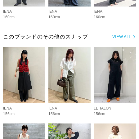
IENA
IENA
IENA
160cm
160cm
160cm
このブランドのその他のスナップ
VIEW ALL
IENA
IENA
LE TALON
156cm
156cm
156cm