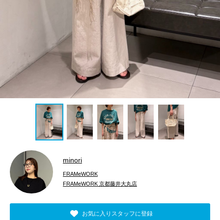
minori
FRAMeWORK
FRAMeWORK 京都藤井大丸店
お気に入りスタッフに登録