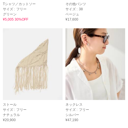
Tシャツ／カットソー
その他パンツ
サイズ :
フリー
サイズ :
38
グリーン
ベージュ
¥5,005 30%OFF
¥17,600
ストール
ネックレス
サイズ :
フリー
サイズ :
フリー
ナチュラル
シルバー
¥20,900
¥47,190