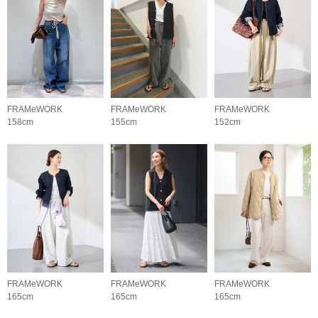
FRAMeWORK
FRAMeWORK
FRAMeWORK
158cm
155cm
152cm
FRAMeWORK
FRAMeWORK
FRAMeWORK
165cm
165cm
165cm