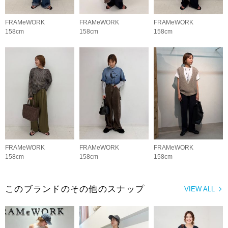
FRAMeWORK
FRAMeWORK
FRAMeWORK
158cm
158cm
158cm
FRAMeWORK
FRAMeWORK
FRAMeWORK
158cm
158cm
158cm
このブランドのその他のスナップ
VIEW ALL