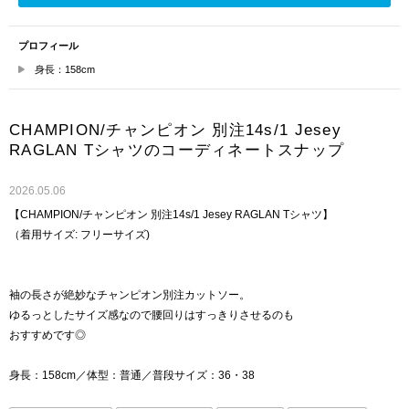
プロフィール
身長：158cm
CHAMPION/チャンピオン 別注14s/1 Jesey
RAGLAN Tシャツのコーディネートスナップ
2026.05.06
【CHAMPION/チャンピオン 別注14s/1 Jesey RAGLAN Tシャツ】
（着用サイズ: フリーサイズ)
袖の長さが絶妙なチャンピオン別注カットソー。
ゆるっとしたサイズ感なので腰回りはすっきりさせるのも
おすすめです◎
身長：158cm／体型：普通／普段サイズ：36・38