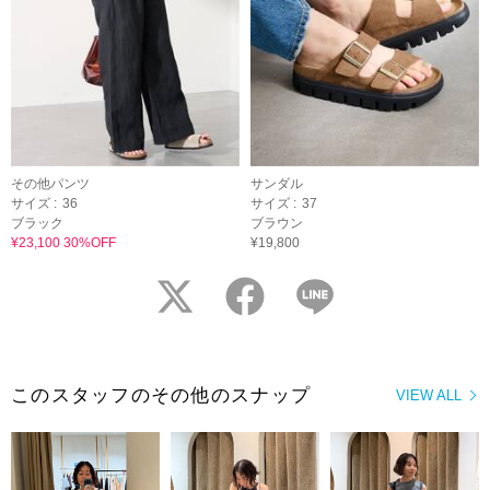
その他パンツ
サンダル
サイズ :
36
サイズ :
37
ブラック
ブラウン
¥23,100 30%OFF
¥19,800
twitter
facebook
LINE
このスタッフのその他のスナップ
VIEW ALL