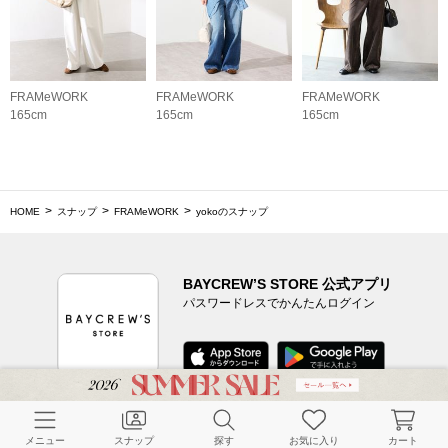
FRAMeWORK
FRAMeWORK
FRAMeWORK
165cm
165cm
165cm
HOME
スナップ
FRAMeWORK
yokoのスナップ
BAYCREW’S STORE 公式アプリ
パスワードレスでかんたんログイン
CUSTOMER SERVICE
メニュー
スナップ
探す
お気に入り
カート