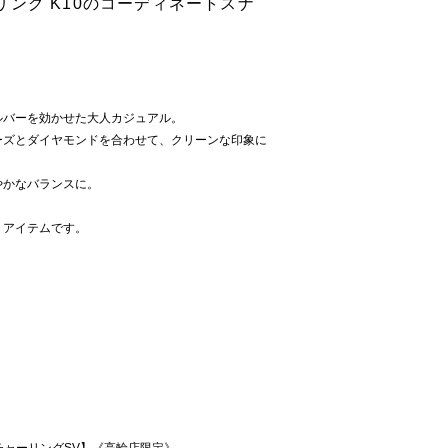
ング K10のコーディネートスナ
ルバーを効かせた大人カジュアル。
ーズとダイヤモンドを合わせて、クリーンな印象に
やかなバランスに。
】アイテムです。