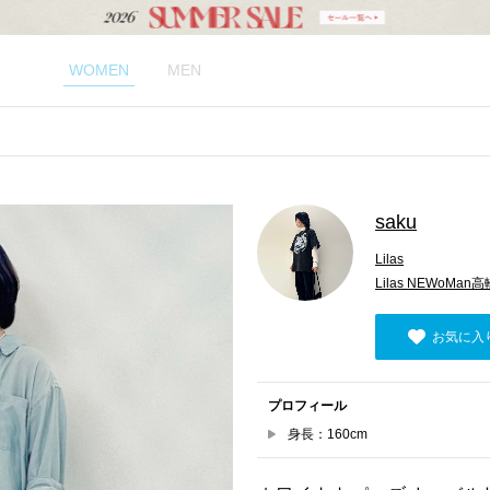
WOMEN
MEN
saku
Lilas
Lilas NEWoMan高
お気に入
プロフィール
身長：160cm