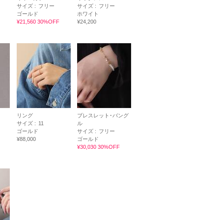
サイズ :
フリー
サイズ :
フリー
ゴールド
ホワイト
¥21,560 30%OFF
¥24,200
リング
ブレスレット･バング
サイズ :
11
ル
ゴールド
サイズ :
フリー
¥88,000
ゴールド
¥30,030 30%OFF