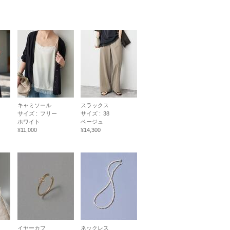
キャミソール
スラックス
サイズ :
フリー
サイズ :
38
ホワイト
ベージュ
¥11,000
¥14,300
イヤーカフ
ネックレス