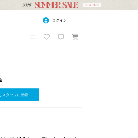
ログイン
輪
りスタッフに登録