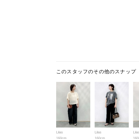
このスタッフのその他のスナップ
Lilas
Lilas
Lila
160cm
160cm
16