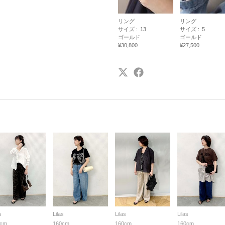
リング
リング
サイズ :
13
サイズ :
5
ゴールド
ゴールド
¥30,800
¥27,500
s
Lilas
Lilas
Lilas
0cm
160cm
160cm
160cm