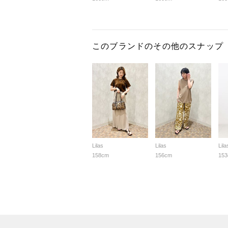
このブランドのその他のスナップ
Lilas
Lilas
Lila
158cm
156cm
15