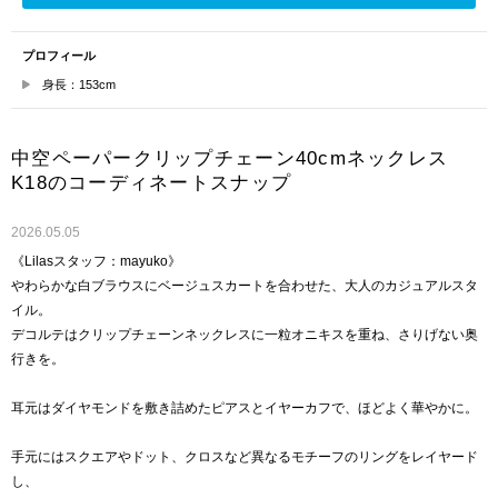
プロフィール
身長：153cm
中空ペーパークリップチェーン40cmネックレス
K18のコーディネートスナップ
2026.05.05
《Lilasスタッフ：mayuko》
やわらかな白ブラウスにベージュスカートを合わせた、大人のカジュアルスタ
イル。
デコルテはクリップチェーンネックレスに一粒オニキスを重ね、さりげない奥
行きを。
耳元はダイヤモンドを敷き詰めたピアスとイヤーカフで、ほどよく華やかに。
手元にはスクエアやドット、クロスなど異なるモチーフのリングをレイヤード
し、