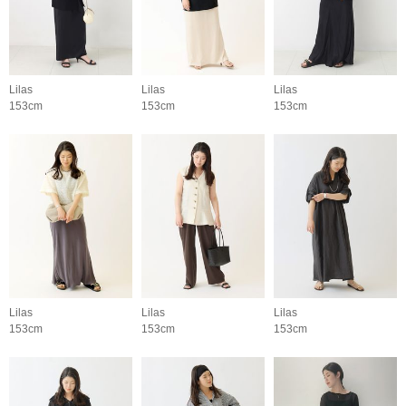
Lilas
Lilas
Lilas
153cm
153cm
153cm
Lilas
Lilas
Lilas
153cm
153cm
153cm