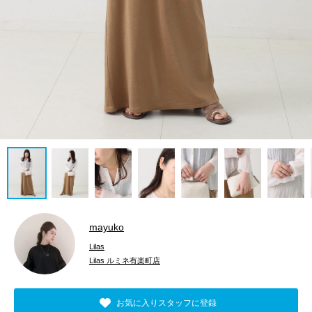
mayuko
Lilas
Lilas ルミネ有楽町店
お気に入りスタッフに登録