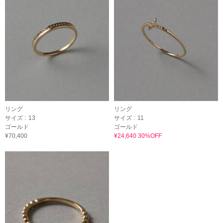
リング
リング
サイズ :
13
サイズ :
11
ゴールド
ゴールド
¥70,400
¥24,640 30%OFF