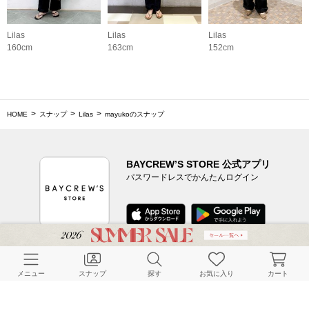
Lilas
Lilas
Lilas
160cm
163cm
152cm
HOME
スナップ
Lilas
mayukoのスナップ
BAYCREW’S STORE 公式アプリ
パスワードレスでかんたんログイン
CUSTOMER SERVICE
メニュー
スナップ
探す
お気に入り
カート
よくある質問