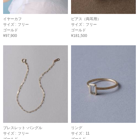
イヤーカフ
ピアス（両耳用）
サイズ :
フリー
サイズ :
フリー
ゴールド
ゴールド
¥97,900
¥181,500
ブレスレット･バングル
リング
サイズ :
フリー
サイズ :
11