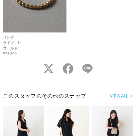
リング
サイズ :
11
ゴールド
¥74,800
twitter
facebook
LINE
このスタッフのその他のスナップ
VIEW ALL