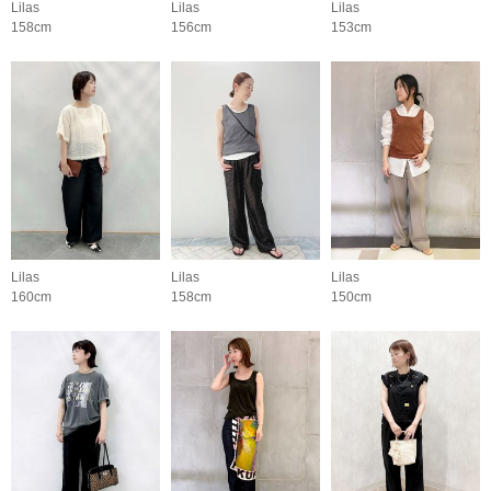
Lilas
Lilas
Lilas
158cm
156cm
153cm
Lilas
Lilas
Lilas
160cm
158cm
150cm