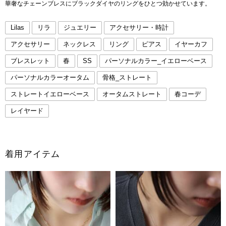
華奢なチェーンブレスにブラックダイヤのリングをひとつ効かせています。
Lilas
リラ
ジュエリー
アクセサリー・時計
アクセサリー
ネックレス
リング
ピアス
イヤーカフ
ブレスレット
春
SS
パーソナルカラー_イエローベース
パーソナルカラーオータム
骨格_ストレート
ストレートイエローベース
オータムストレート
春コーデ
レイヤード
着用アイテム