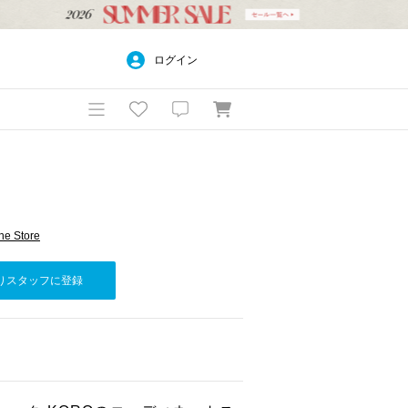
ログイン
e Store
りスタッフに登録