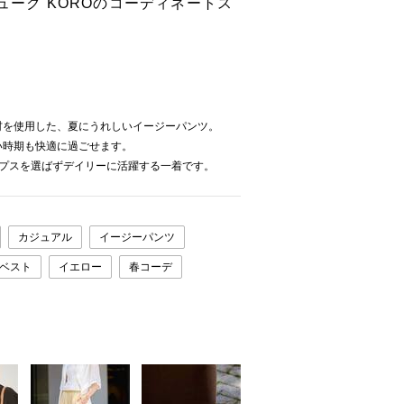
ューク KOROのコーディネートス
材を使用した、夏にうれしいイージーパンツ。
い時期も快適に過ごせます。
ップスを選ばずデイリーに活躍する一着です。
カジュアル
イージーパンツ
ベスト
イエロー
春コーデ