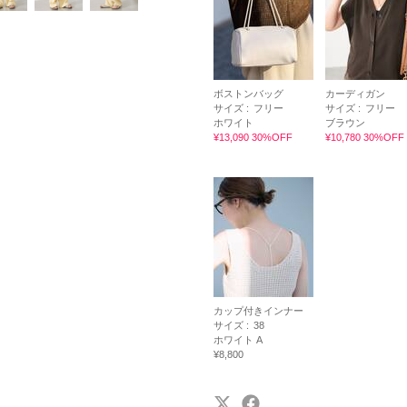
ボストンバッグ
カーディガン
サイズ :
フリー
サイズ :
フリー
ホワイト
ブラウン
¥13,090 30%OFF
¥10,780 30%OFF
カップ付きインナー
サイズ :
38
ホワイト A
¥8,800