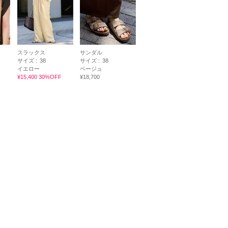
スラックス
サンダル
サイズ :
38
サイズ :
38
イエロー
ベージュ
¥15,400 30%OFF
¥18,700