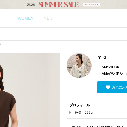
WOMEN
MEN
プ
miki
FRAMeWORK
FRAMeWORK Onlin
お気に入
プロフィール
身長：166cm