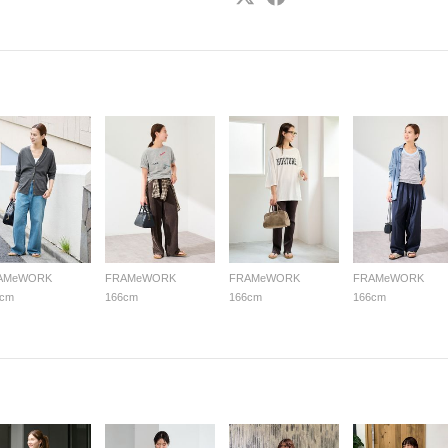
AMeWORK
FRAMeWORK
FRAMeWORK
FRAMeWORK
6cm
166cm
166cm
166cm