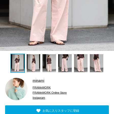
minami
FRAMeWORK
FRAMeWORK Online Store
Instagram
お気に入りスタッフに登録