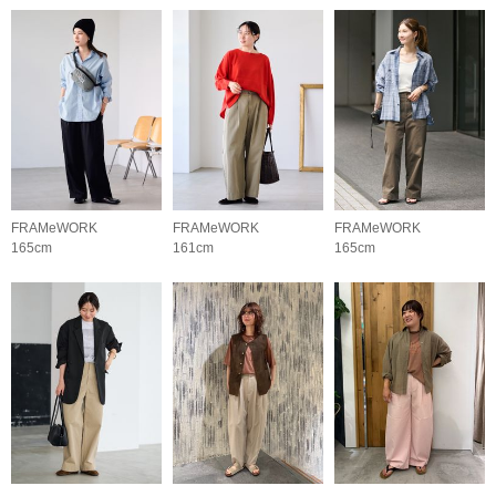
FRAMeWORK
FRAMeWORK
FRAMeWORK
165cm
161cm
165cm