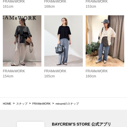
FRAMeWORK
FRAMeWORK
FRAMeWORK
161cm
168cm
153cm
FRAMeWORK
FRAMeWORK
FRAMeWORK
154cm
165cm
160cm
HOME
スナップ
FRAMeWORK
minamiのスナップ
BAYCREW’S STORE 公式アプリ