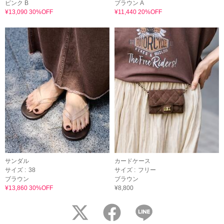
ピンク B
ブラウン A
¥13,090 30%OFF
¥11,440 20%OFF
サンダル
カードケース
サイズ :
38
サイズ :
フリー
ブラウン
ブラウン
¥13,860 30%OFF
¥8,800
twitter
facebook
LINE