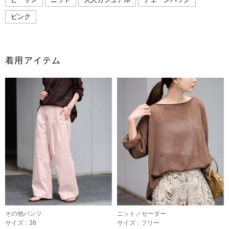
ピンク
着用アイテム
その他パンツ
ニット／セーター
サイズ :
38
サイズ :
フリー