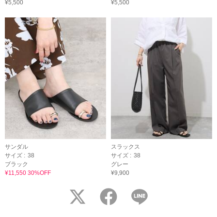
¥5,500
¥5,500
サンダル
スラックス
サイズ :
38
サイズ :
38
ブラック
グレー
¥11,550 30%OFF
¥9,900
twitter
facebook
LINE