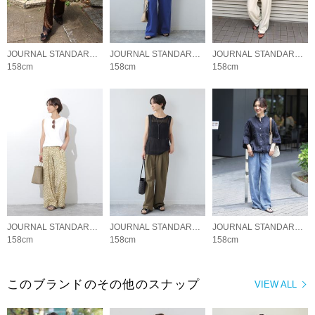
JOURNAL STANDARD relume LADYS
JOURNAL STANDARD relume LADYS
JOURNAL STANDARD relume LADYS
158cm
158cm
158cm
JOURNAL STANDARD relume LADYS
JOURNAL STANDARD relume LADYS
JOURNAL STANDARD relume LADYS
158cm
158cm
158cm
このブランドのその他のスナップ
VIEW ALL