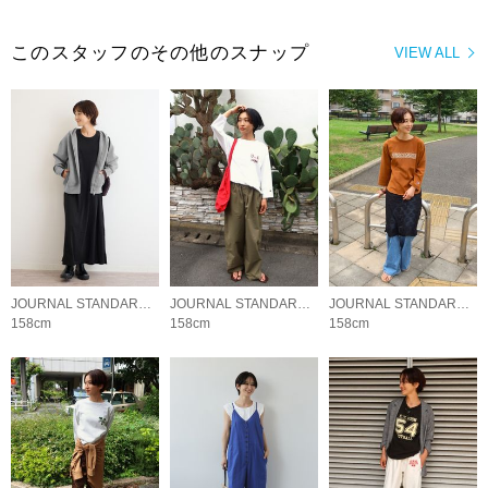
このスタッフのその他のスナップ
VIEW ALL
JOURNAL STANDARD relume LADYS
JOURNAL STANDARD relume LADYS
JOURNAL STANDARD relume LADYS
158cm
158cm
158cm