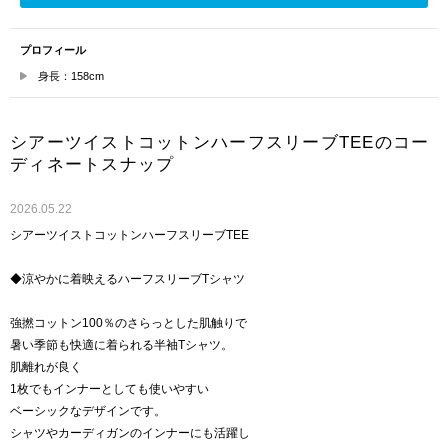
プロフィール
身長：158cm
シアーツイストコットンハーフスリーブTEEのコー
ディネートスナップ
2026.05.22
シアーツイストコットンハーフスリーブTEE
◆涼やかに着映えるハーフスリーブTシャツ
強撚コットン100％のさらっとした肌触りで
暑い季節も快適に着られる半袖Tシャツ。
肌離れが良く
1枚でもインナーとしても使いやすい
ベーシックなデザインです。
シャツやカーディガンのインナーにも活躍し