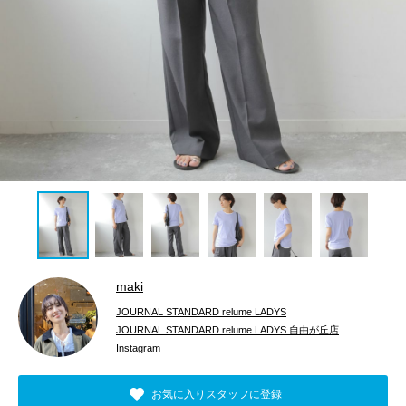
maki
JOURNAL STANDARD relume LADYS
JOURNAL STANDARD relume LADYS 自由が丘店
Instagram
お気に入りスタッフに登録