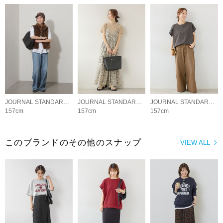
JOURNAL STANDARD relume LADYS
JOURNAL STANDARD relume LADYS
JOURNAL STANDARD relume LADYS
157cm
157cm
157cm
このブランドのその他のスナップ
VIEW ALL