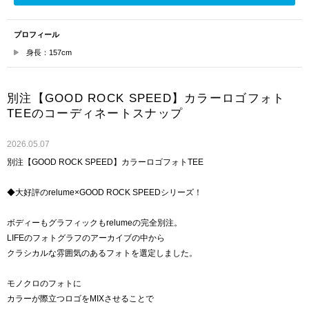
プロフィール
身長：157cm
別注【GOOD ROCK SPEED】カラーロゴフォト
TEEのコーディネートスナップ
2026.05.07
別注【GOOD ROCK SPEED】カラーロゴフォトTEE
◆大好評のrelume×GOOD ROCK SPEEDシリーズ！
ボディーもグラフィックもrelumeの完全別注。
LIFEのフォトグラフのアーカイブの中から
クラシカルな雰囲気のあるフォトを選定しました。
モノクロのフォトに
カラーが際立つロゴをMIXさせることで