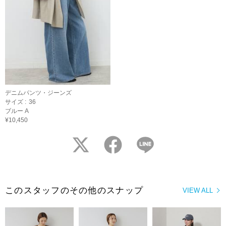
デニムパンツ・ジーンズ
サイズ :
36
ブルー A
¥10,450
twitter
facebook
LINE
このスタッフのその他のスナップ
VIEW ALL