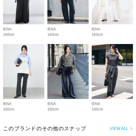
IENA
IENA
IENA
160cm
160cm
160cm
IENA
IENA
IENA
160cm
160cm
160cm
このブランドのその他のスナップ
VIEW ALL