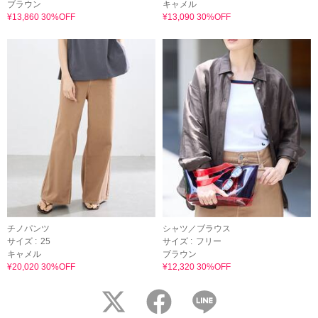
ブラウン
キャメル
¥13,860 30%OFF
¥13,090 30%OFF
チノパンツ
シャツ／ブラウス
サイズ :
25
サイズ :
フリー
キャメル
ブラウン
¥20,020 30%OFF
¥12,320 30%OFF
twitter
facebook
LINE