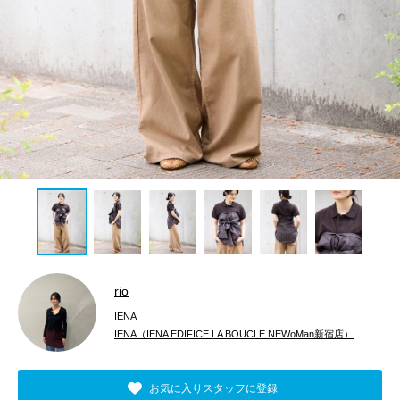
rio
IENA
IENA（IENA EDIFICE LA BOUCLE NEWoMan新宿店）
お気に入りスタッフに登録