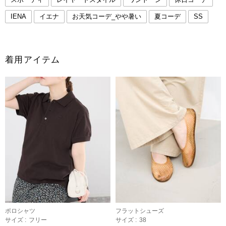
IENA
イエナ
お天気コーデ_やや暑い
夏コーデ
SS
着用アイテム
ポロシャツ
フラットシューズ
サイズ :
フリー
サイズ :
38