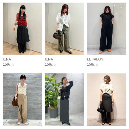
IENA
IENA
LE TALON
156cm
156cm
156cm