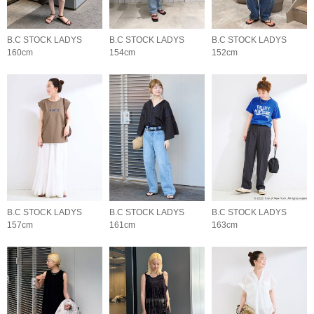
B.C STOCK LADYS
B.C STOCK LADYS
B.C STOCK LADYS
160cm
154cm
152cm
B.C STOCK LADYS
B.C STOCK LADYS
B.C STOCK LADYS
157cm
161cm
163cm