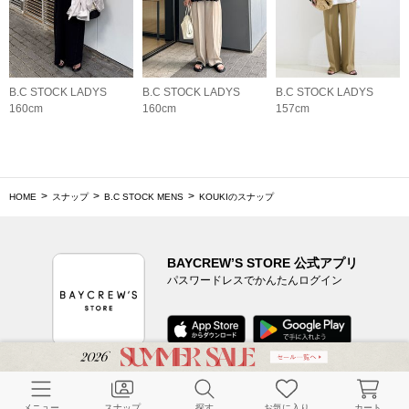
B.C STOCK LADYS
B.C STOCK LADYS
B.C STOCK LADYS
160cm
160cm
157cm
HOME
スナップ
B.C STOCK MENS
KOUKIのスナップ
BAYCREW’S STORE 公式アプリ
パスワードレスでかんたんログイン
CUSTOMER SERVICE
メニュー
スナップ
探す
お気に入り
カート