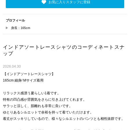
お気に入りスタッフに登録
プロフィール
身長：165cm
インドアソートレースシャツのコーディネートスナ
ップ
2026.04.30
【インドアソートレースシャツ】
165cm 細身/ Mサイズ着用
リラックス感漂う夏らしい1着です。
特有の凹凸感が雰囲気をさらに引き上げてくれます。
サラッと涼しく、肌離れも非常に良いです。
ゆとりあるシルエットで余裕を持って着ていただけます。
着丈がスッキリしているので、様々なシルエットのパンツとも相性抜群です。