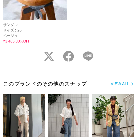
サンダル
サイズ :
26
ベージュ
¥3,465 30%OFF
twitter
facebook
LINE
このブランドのその他のスナップ
VIEW ALL