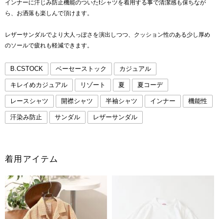
インナーに汗じみ防止機能のついたtシャツを着用する事で清潔感も保ちなが
ら、お洒落も楽しんで頂けます。
レザーサンダルでより大人っぽさを演出しつつ、クッション性のある少し厚め
のソールで疲れも軽減できます。
B.CSTOCK
ベーセーストック
カジュアル
キレイめカジュアル
リゾート
夏
夏コーデ
レースシャツ
開襟シャツ
半袖シャツ
インナー
機能性
汗染み防止
サンダル
レザーサンダル
着用アイテム