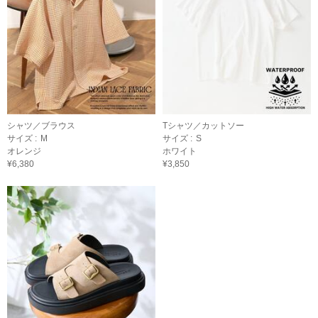
シャツ／ブラウス
Tシャツ／カットソー
サイズ :
M
サイズ :
S
オレンジ
ホワイト
¥6,380
¥3,850