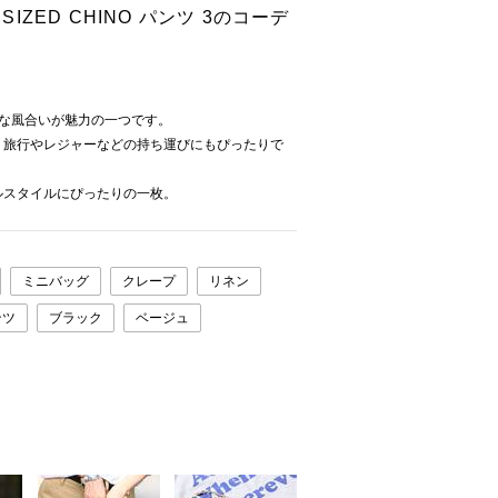
SIZED CHINO パンツ 3のコーデ
フな風合いが魅力の一つです。
、旅行やレジャーなどの持ち運びにもぴったりで
ルスタイルにぴったりの一枚。
ミニバッグ
クレープ
リネン
ンツ
ブラック
ベージュ