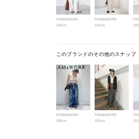
FRAMeWORK
FRAMeWORK
FR
165cm
165cm
16
このブランドのその他のスナップ
FRAMeWORK
FRAMeWORK
FR
158cm
155cm
15