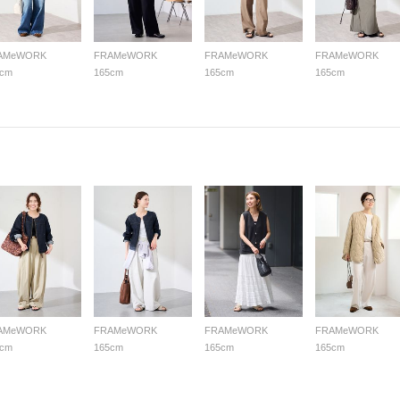
AMeWORK
FRAMeWORK
FRAMeWORK
FRAMeWORK
5cm
165cm
165cm
165cm
AMeWORK
FRAMeWORK
FRAMeWORK
FRAMeWORK
2cm
165cm
165cm
165cm