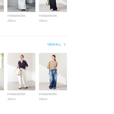
FRAMeWORK
FRAMeWORK
165cm
165cm
VIEW ALL
FRAMeWORK
FRAMeWORK
165cm
165cm