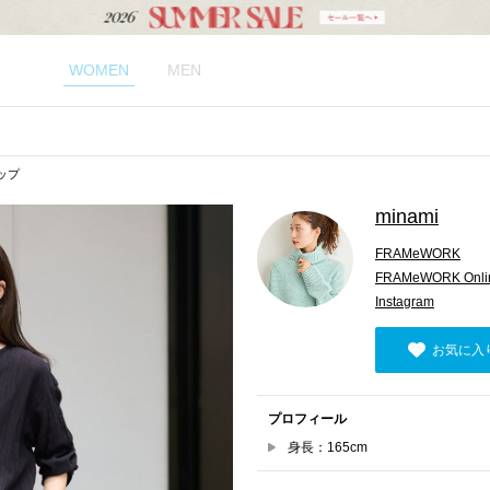
WOMEN
MEN
ナップ
minami
FRAMeWORK
FRAMeWORK Onlin
Instagram
お気に入
プロフィール
身長：165cm