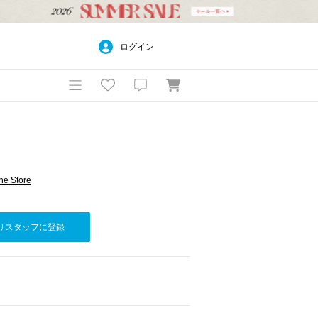
ログイン
e Store
りスタッフに登録