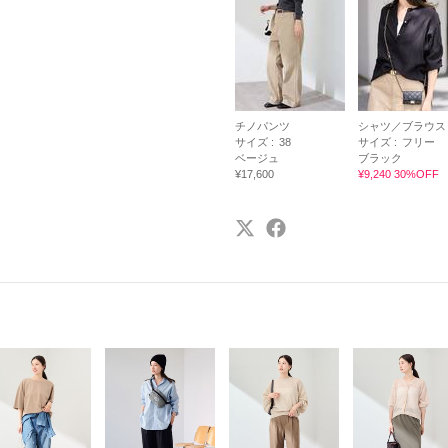
チノパンツ
シャツ／ブラウス
サイズ :
38
サイズ :
フリー
ベージュ
ブラック
¥17,600
¥9,240 30%OFF