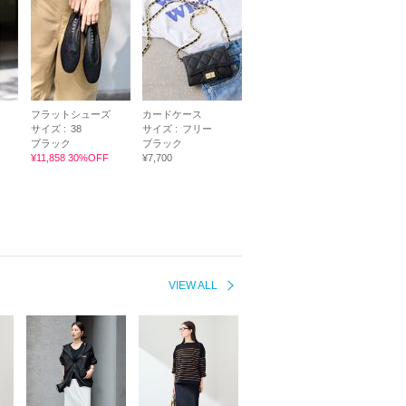
フラットシューズ
カードケース
サイズ :
38
サイズ :
フリー
ブラック
ブラック
¥11,858 30%OFF
¥7,700
VIEW ALL