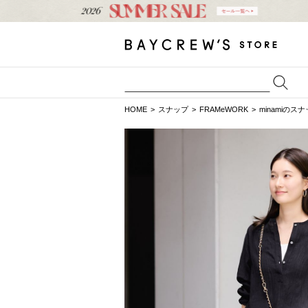
HOME
スナップ
FRAMeWORK
minamiのス